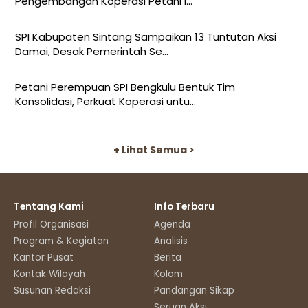
Pengembangan Koperasi Petani I...
SPI Kabupaten Sintang Sampaikan 13 Tuntutan Aksi
Damai, Desak Pemerintah Se...
Petani Perempuan SPI Bengkulu Bentuk Tim
Konsolidasi, Perkuat Koperasi untu...
+ Lihat Semua >
Tentang Kami
Info Terbaru
Profil Organisasi
Agenda
Program & Kegiatan
Analisis
Kantor Pusat
Berita
Kontak Wilayah
Kolom
Susunan Redaksi
Pandangan Sikap
Seruan Aksi