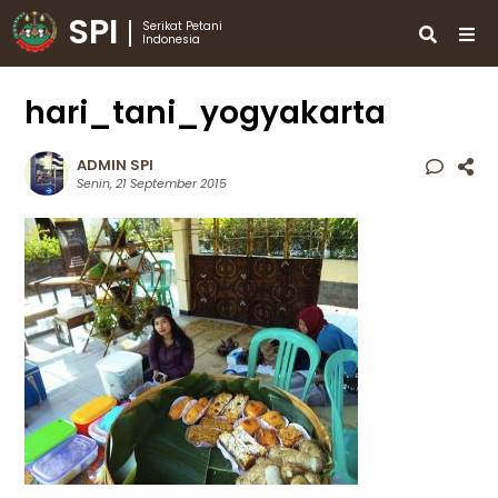
SPI
Serikat Petani
Indonesia
hari_tani_yogyakarta
ADMIN SPI
Senin, 21 September 2015