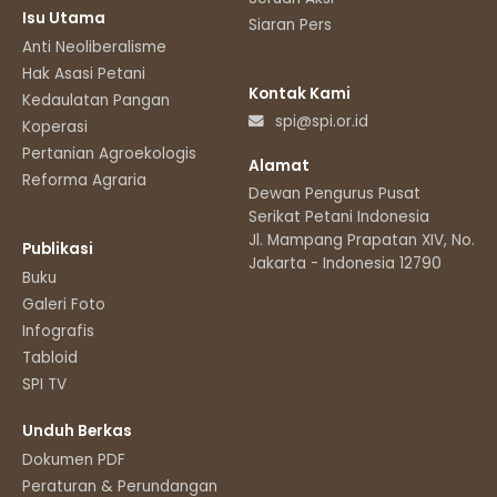
Isu Utama
Siaran Pers
Anti Neoliberalisme
Hak Asasi Petani
Kontak Kami
Kedaulatan Pangan
spi@spi.or.id
Koperasi
Pertanian Agroekologis
Alamat
Reforma Agraria
Dewan Pengurus Pusat
Serikat Petani Indonesia
Jl. Mampang Prapatan XIV, No.11
Publikasi
Jakarta - Indonesia 12790
Buku
Galeri Foto
Infografis
Tabloid
SPI TV
Unduh Berkas
Dokumen PDF
Peraturan & Perundangan