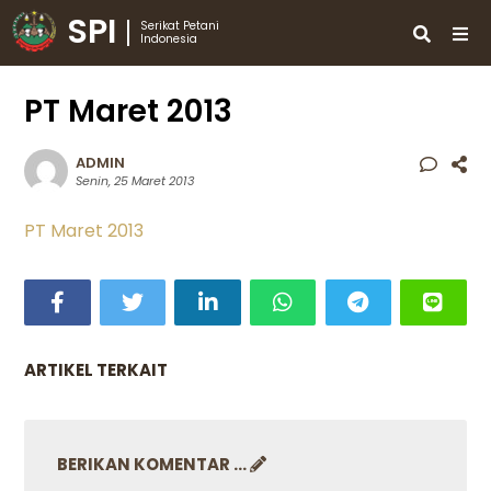
SPI
Serikat Petani
Indonesia
PT Maret 2013
ADMIN
Senin, 25 Maret 2013
PT Maret 2013
ARTIKEL TERKAIT
BERIKAN KOMENTAR ...