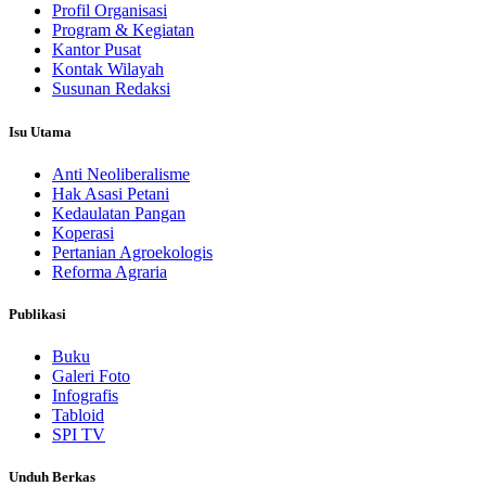
Profil Organisasi
Program & Kegiatan
Kantor Pusat
Kontak Wilayah
Susunan Redaksi
Isu Utama
Anti Neoliberalisme
Hak Asasi Petani
Kedaulatan Pangan
Koperasi
Pertanian Agroekologis
Reforma Agraria
Publikasi
Buku
Galeri Foto
Infografis
Tabloid
SPI TV
Unduh Berkas