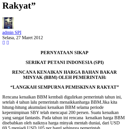
Rakyat”
admin SPI
Selasa, 27 Maret 2012
PERNYATAAN SIKAP
SERIKAT PETANI INDONESIA (SPI)
RENCANA KENAIKAN HARGA BAHAN BAKAR
MINYAK (BBM) OLEH PEMERINTAH:
“LANGKAH SEMPURNA PEMISKINAN RAKYAT”
Rencana kenaikan BBM kembali digulirkan pemerintah tahun ini,
setelah 4 tahun lalu pemerintah menaikkanharga BBM.Jika kita
hitung-hitung akumulasi kenaikan BBM selama periode
kepemimpinan SBY telah mencapai 200 persen. Suatu kenaikan
yang sangat fantastis. Pada tahun ini rencana kenaikan harga BBM
disebabkan oleh naiknya harga minyak mentah duniai, dari USD
69.5 menjadi USD 105 per barel,sehingga pemerintah