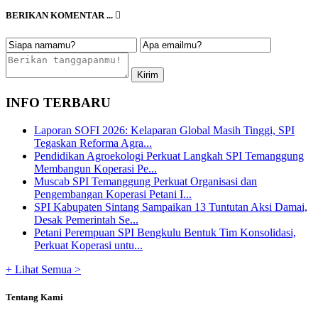
BERIKAN KOMENTAR ...
INFO TERBARU
Laporan SOFI 2026: Kelaparan Global Masih Tinggi, SPI
Tegaskan Reforma Agra...
Pendidikan Agroekologi Perkuat Langkah SPI Temanggung
Membangun Koperasi Pe...
Muscab SPI Temanggung Perkuat Organisasi dan
Pengembangan Koperasi Petani I...
SPI Kabupaten Sintang Sampaikan 13 Tuntutan Aksi Damai,
Desak Pemerintah Se...
Petani Perempuan SPI Bengkulu Bentuk Tim Konsolidasi,
Perkuat Koperasi untu...
+ Lihat Semua >
Tentang Kami