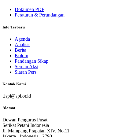
Dokumen PDF
Peraturan & Perundangan
Info Terbaru
Agenda
Analisis
Berita
Kolom
Pandangan Sikap
Seruan Aksi
Siaran Pers
Kontak Kami
spi@spi.or.id
Alamat
Dewan Pengurus Pusat
Serikat Petani Indonesia
Jl. Mampang Prapatan XIV, No.11
Jakarta - Indonesia 12790