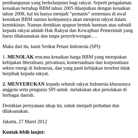
pembangunan yang berkelanjutan bagi rakyat. Seperti pengalaman
kenaikan bertahap BBM tahun 2005 dilanjutkan dengan kenaikan
tahun 2008, hal ini hanya menjadi “pemanis” sementara di awal
kenaikan BBM namun kedepannya akan menjerat rakyat dalam
kemiskinan. Namun demikian apapun bentuk bantuan atau subsidi
kepada rakyat adalah Hak Rakyat dan Kewajiban Pemerintah yang
harus dilaksanakan dan tanpa penyelewengan….
Maka dari itu, kami Serikat Petani Indonesia (SPI):
1.
MENOLAK
rencana kenaikan harga BBM yang merupakan
kebijakan liberalisasi, privatisasi, komersialisasi dan korporatisasi
sektor energi di Indonesia, dan yang pasti kebijakan tersebut tidak
berpihak kepada rakyat.
2.
MENYERUKAN
kepada seluruh rakyat Indonesia khususnya
anggota serta pengurus SPI untuk melakukan aksi penolakan di
berbagai daerah.
Demikian pernyataan sikap ini, untuk menjadi perhatian dan
dilaksanakan.
Jakarta, 27 Maret 2012
Kontak lebih lanjut: