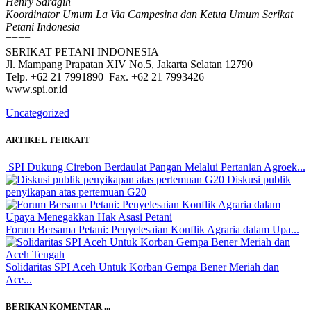
Henry Saragih
Koordinator Umum La Via Campesina dan Ketua Umum Serikat
Petani Indonesia
====
SERIKAT PETANI INDONESIA
Jl. Mampang Prapatan XIV No.5, Jakarta Selatan 12790
Telp. +62 21 7991890 Fax. +62 21 7993426
www.spi.or.id
Uncategorized
ARTIKEL TERKAIT
SPI Dukung Cirebon Berdaulat Pangan Melalui Pertanian Agroek...
Diskusi publik
penyikapan atas pertemuan G20
Forum Bersama Petani: Penyelesaian Konflik Agraria dalam Upa...
Solidaritas SPI Aceh Untuk Korban Gempa Bener Meriah dan
Ace...
BERIKAN KOMENTAR ...