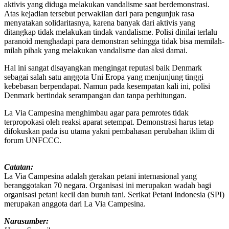
aktivis yang diduga melakukan vandalisme saat berdemonstrasi.
Atas kejadian tersebut perwakilan dari para pengunjuk rasa
menyatakan solidaritasnya, karena banyak dari aktivis yang
ditangkap tidak melakukan tindak vandalisme. Polisi dinilai terlalu
paranoid menghadapi para demonstran sehingga tidak bisa memilah-
milah pihak yang melakukan vandalisme dan aksi damai.
Hal ini sangat disayangkan mengingat reputasi baik Denmark
sebagai salah satu anggota Uni Eropa yang menjunjung tinggi
kebebasan berpendapat. Namun pada kesempatan kali ini, polisi
Denmark bertindak serampangan dan tanpa perhitungan.
La Via Campesina menghimbau agar para pemrotes tidak
terpropokasi oleh reaksi aparat setempat. Demonstrasi harus tetap
difokuskan pada isu utama yakni pembahasan perubahan iklim di
forum UNFCCC.
Catatan:
La Via Campesina adalah gerakan petani internasional yang
beranggotakan 70 negara. Organisasi ini merupakan wadah bagi
organisasi petani kecil dan buruh tani. Serikat Petani Indonesia (SPI)
merupakan anggota dari La Via Campesina.
Narasumber: