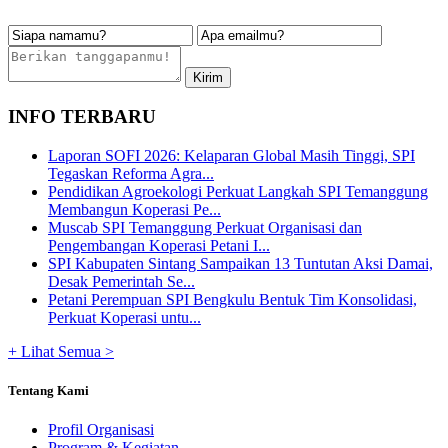
INFO TERBARU
Laporan SOFI 2026: Kelaparan Global Masih Tinggi, SPI
Tegaskan Reforma Agra...
Pendidikan Agroekologi Perkuat Langkah SPI Temanggung
Membangun Koperasi Pe...
Muscab SPI Temanggung Perkuat Organisasi dan
Pengembangan Koperasi Petani I...
SPI Kabupaten Sintang Sampaikan 13 Tuntutan Aksi Damai,
Desak Pemerintah Se...
Petani Perempuan SPI Bengkulu Bentuk Tim Konsolidasi,
Perkuat Koperasi untu...
+ Lihat Semua >
Tentang Kami
Profil Organisasi
Program & Kegiatan