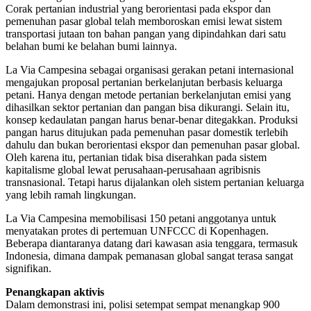
Corak pertanian industrial yang berorientasi pada ekspor dan
pemenuhan pasar global telah memboroskan emisi lewat sistem
transportasi jutaan ton bahan pangan yang dipindahkan dari satu
belahan bumi ke belahan bumi lainnya.
La Via Campesina sebagai organisasi gerakan petani internasional
mengajukan proposal pertanian berkelanjutan berbasis keluarga
petani. Hanya dengan metode pertanian berkelanjutan emisi yang
dihasilkan sektor pertanian dan pangan bisa dikurangi. Selain itu,
konsep kedaulatan pangan harus benar-benar ditegakkan. Produksi
pangan harus ditujukan pada pemenuhan pasar domestik terlebih
dahulu dan bukan berorientasi ekspor dan pemenuhan pasar global.
Oleh karena itu, pertanian tidak bisa diserahkan pada sistem
kapitalisme global lewat perusahaan-perusahaan agribisnis
transnasional. Tetapi harus dijalankan oleh sistem pertanian keluarga
yang lebih ramah lingkungan.
La Via Campesina memobilisasi 150 petani anggotanya untuk
menyatakan protes di pertemuan UNFCCC di Kopenhagen.
Beberapa diantaranya datang dari kawasan asia tenggara, termasuk
Indonesia, dimana dampak pemanasan global sangat terasa sangat
signifikan.
Penangkapan aktivis
Dalam demonstrasi ini, polisi setempat sempat menangkap 900