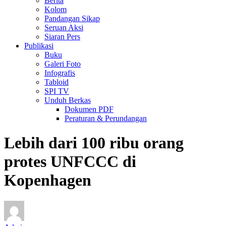
Berita
Kolom
Pandangan Sikap
Seruan Aksi
Siaran Pers
Publikasi
Buku
Galeri Foto
Infografis
Tabloid
SPI TV
Unduh Berkas
Dokumen PDF
Peraturan & Perundangan
Lebih dari 100 ribu orang
protes UNFCCC di
Kopenhagen