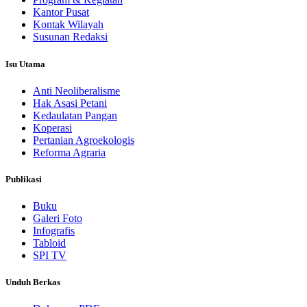
Kantor Pusat
Kontak Wilayah
Susunan Redaksi
Isu Utama
Anti Neoliberalisme
Hak Asasi Petani
Kedaulatan Pangan
Koperasi
Pertanian Agroekologis
Reforma Agraria
Publikasi
Buku
Galeri Foto
Infografis
Tabloid
SPI TV
Unduh Berkas