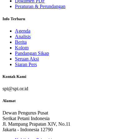
Dokumen PDF
Peraturan & Perundangan
Info Terbaru
Agenda
Analisis
Berita
Kolom
Pandangan Sikap
Seruan Aksi
Siaran Pers
Kontak Kami
spi@spi.or.id
Alamat
Dewan Pengurus Pusat
Serikat Petani Indonesia
Jl. Mampang Prapatan XIV, No.11
Jakarta - Indonesia 12790