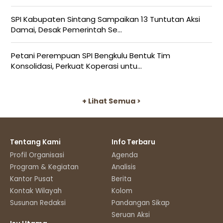
SPI Kabupaten Sintang Sampaikan 13 Tuntutan Aksi
Damai, Desak Pemerintah Se...
Petani Perempuan SPI Bengkulu Bentuk Tim
Konsolidasi, Perkuat Koperasi untu...
+ Lihat Semua >
Tentang Kami
Info Terbaru
Profil Organisasi
Agenda
Program & Kegiatan
Analisis
Kantor Pusat
Berita
Kontak Wilayah
Kolom
Susunan Redaksi
Pandangan Sikap
Seruan Aksi