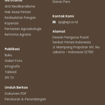
Isu Utama
Siaran Pers
Anti Neoliberalisme
Hak Asasi Petani
Kontak Kami
Kedaulatan Pangan
spi@spi.or.id
Koperasi
Pertanian Agroekologis
Alamat
Reforma Agraria
Dewan Pengurus Pusat
Serikat Petani Indonesia
Jl. Mampang Prapatan XIV, No.11
Publikasi
Jakarta - Indonesia 12790
Buku
Galeri Foto
Infografis
Tabloid
SPI TV
Unduh Berkas
Dokumen PDF
Peraturan & Perundangan