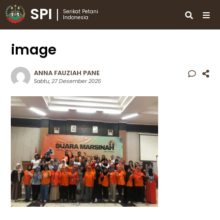
SPI
Serikat Petani
Indonesia
image
ANNA FAUZIAH PANE
Sabtu, 27 Desember 2025