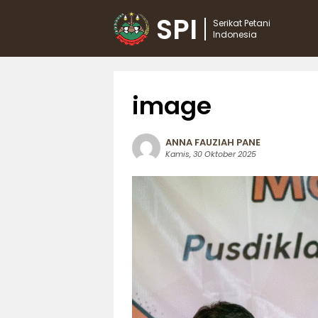
SPI
Serikat Petani
Indonesia
image
ANNA FAUZIAH PANE
Kamis, 30 Oktober 2025