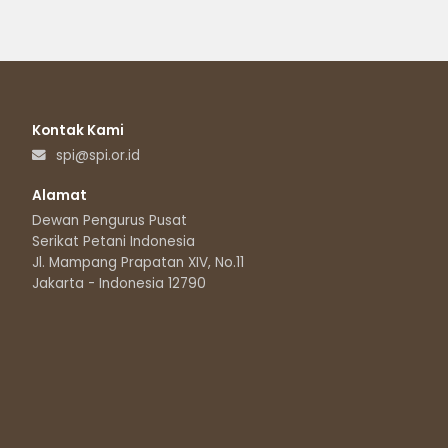
Kontak Kami
spi@spi.or.id
Alamat
Dewan Pengurus Pusat
Serikat Petani Indonesia
Jl. Mampang Prapatan XIV, No.11
Jakarta - Indonesia 12790