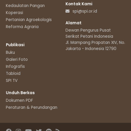
Kontak Kami
Kedaulatan Pangan
spi@spi.or.id
Koperasi
Pertanian Agroekologis
Alamat
Reforma Agraria
Dewan Pengurus Pusat
Serikat Petani Indonesia
Jl. Mampang Prapatan XIV, No.11
Publikasi
Jakarta - Indonesia 12790
Buku
Galeri Foto
Infografis
Tabloid
SPI TV
Unduh Berkas
Dokumen PDF
Peraturan & Perundangan