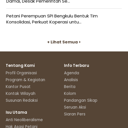
Damai, Desak Pemerintah Se...
Petani Perempuan SPI Bengkulu Bentuk Tim
Konsolidasi, Perkuat Koperasi untu...
+ Lihat Semua >
Tentang Kami
Info Terbaru
Profil Organisasi
Agenda
Program & Kegiatan
Analisis
Kantor Pusat
Berita
Kontak Wilayah
Kolom
Susunan Redaksi
Pandangan Sikap
Seruan Aksi
Isu Utama
Siaran Pers
Anti Neoliberalisme
Hak Asasi Petani