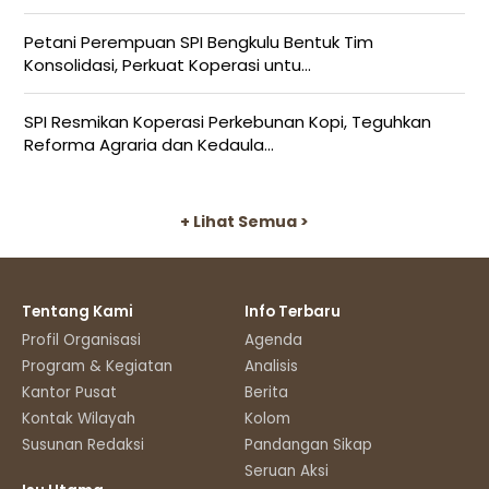
Petani Perempuan SPI Bengkulu Bentuk Tim
Konsolidasi, Perkuat Koperasi untu...
SPI Resmikan Koperasi Perkebunan Kopi, Teguhkan
Reforma Agraria dan Kedaula...
+ Lihat Semua >
Tentang Kami
Info Terbaru
Profil Organisasi
Agenda
Program & Kegiatan
Analisis
Kantor Pusat
Berita
Kontak Wilayah
Kolom
Susunan Redaksi
Pandangan Sikap
Seruan Aksi