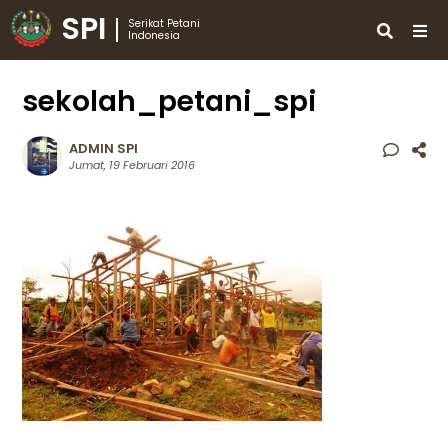
SPI
Serikat Petani
Indonesia
sekolah_petani_spi
ADMIN SPI
Jumat, 19 Februari 2016