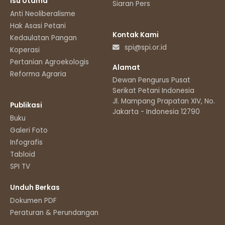
Isu Utama
Siaran Pers
Anti Neoliberalisme
Hak Asasi Petani
Kontak Kami
Kedaulatan Pangan
spi@spi.or.id
Koperasi
Pertanian Agroekologis
Alamat
Reforma Agraria
Dewan Pengurus Pusat
Serikat Petani Indonesia
Jl. Mampang Prapatan XIV, No.11
Publikasi
Jakarta - Indonesia 12790
Buku
Galeri Foto
Infografis
Tabloid
SPI TV
Unduh Berkas
Dokumen PDF
Peraturan & Perundangan