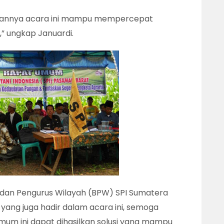
kannya acara ini mampu mempercepat
i,” ungkap Januardi.
adan Pengurus Wilayah (BPW) SPI Sumatera
yang juga hadir dalam acara ini, semoga
um ini dapat dihasilkan solusi yang mampu