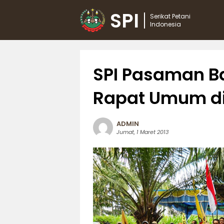
SPI
Serikat Petani
Indonesia
SPI Pasaman B
Rapat Umum di
ADMIN
Jumat, 1 Maret 2013