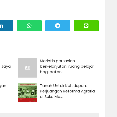
Merintis pertanian
e Jaya
berkelanjutan, ruang belajar
bagi petani
ngan
Tanah Untuk Kehidupan:
Perjuangan Reforma Agraria
di Suka Ma...