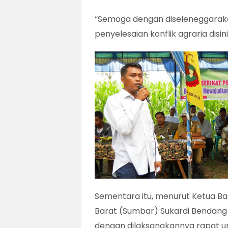
“Semoga dengan diseleneggara
penyelesaian konflik agraria disin
Sementara itu, menurut Ketua B
Barat (Sumbar) Sukardi Bendang 
dengan dilaksanakannya rapat um