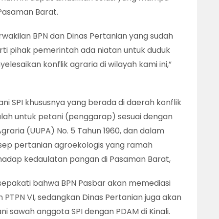
 Pasaman Barat.
wakilan BPN dan Dinas Pertanian yang sudah
erarti pihak pemerintah ada niatan untuk duduk
esaikan konflik agraria di wilayah kami ini,”
i SPI khususnya yang berada di daerah konflik
lah untuk petani (penggarap) sesuai dengan
aria (UUPA) No. 5 Tahun 1960, dan dalam
ep pertanian agroekologis yang ramah
rhadap kedaulatan pangan di Pasaman Barat,
disepakati bahwa BPN Pasbar akan memediasi
n PTPN VI, sedangkan Dinas Pertanian juga akan
ani sawah anggota SPI dengan PDAM di Kinali.