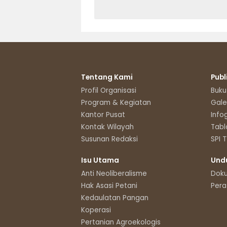
Tentang Kami
Publ
Profil Organisasi
Buku
Program & Kegiatan
Gale
Kantor Pusat
Info
Kontak Wilayah
Tabl
Susunan Redaksi
SPI 
Isu Utama
Und
Anti Neoliberalisme
Dok
Hak Asasi Petani
Pera
Kedaulatan Pangan
Koperasi
Pertanian Agroekologis