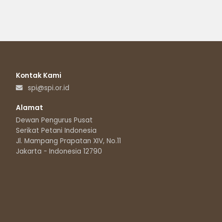
Kontak Kami
spi@spi.or.id
Alamat
Dewan Pengurus Pusat
Serikat Petani Indonesia
Jl. Mampang Prapatan XIV, No.11
Jakarta - Indonesia 12790