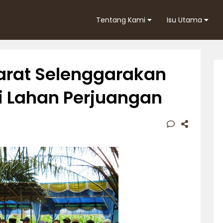
Tentang Kami
Isu Utama
arat Selenggarakan
 Lahan Perjuangan