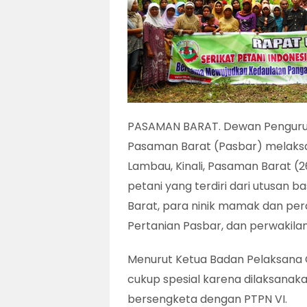
PASAMAN BARAT. Dewan Pengurus 
Pasaman Barat (Pasbar) melaks
Lambau, Kinali, Pasaman Barat (26/
petani yang terdiri dari utusan b
Barat, para ninik mamak dan pera
Pertanian Pasbar, dan perwakila
Menurut Ketua Badan Pelaksana Ca
cukup spesial karena dilaksanaka
bersengketa dengan PTPN VI.