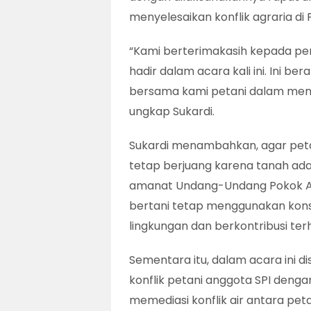
menyelesaikan konflik agraria di
“Kami berterimakasih kepada per
hadir dalam acara kali ini. Ini b
bersama kami petani dalam menyel
ungkap Sukardi.
Sukardi menambahkan, agar petan
tetap berjuang karena tanah ada
amanat Undang-Undang Pokok Agr
bertani tetap menggunakan kons
lingkungan dan berkontribusi te
Sementara itu, dalam acara ini 
konflik petani anggota SPI denga
memediasi konflik air antara pet