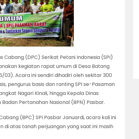
Cabang (DPC) Serikat Petani Indonesia (SPI)
anakan kegiatan rapat umum di Desa Batang
03). Acara ini sendiri dihadiri oleh sekitar 300
asis, pengurus basis dan ranting SPI se-Pasaman
ngkat Nagari Kinali, hingga Kepala Dinas
n Badan Pertanahan Nasional (BPN) Pasbar.
bang (BPC) SPI Pasbar Januardi, acara kali ini
n di atas tanah perjuangan yang saat ini masih