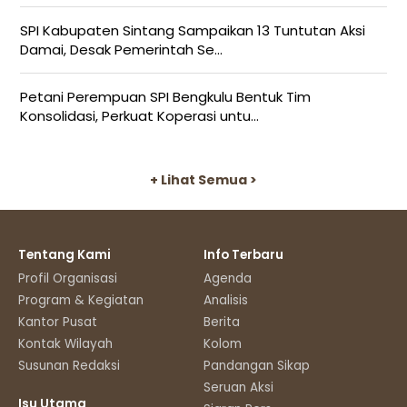
SPI Kabupaten Sintang Sampaikan 13 Tuntutan Aksi
Damai, Desak Pemerintah Se...
Petani Perempuan SPI Bengkulu Bentuk Tim
Konsolidasi, Perkuat Koperasi untu...
+ Lihat Semua >
Tentang Kami
Info Terbaru
Profil Organisasi
Agenda
Program & Kegiatan
Analisis
Kantor Pusat
Berita
Kontak Wilayah
Kolom
Susunan Redaksi
Pandangan Sikap
Seruan Aksi
Isu Utama