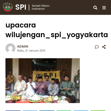
SPI
Serikat Petani
Indonesia
upacara
wilujengan_spi_yogyakarta
ADMIN
Rabu, 21 Januari 2015