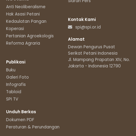
Siaran Pers
Anti Neoliberalisme
Hak Asasi Petani
Kontak Kami
Kedaulatan Pangan
spi@spi.or.id
Koperasi
Pertanian Agroekologis
Alamat
Reforma Agraria
Dewan Pengurus Pusat
Serikat Petani Indonesia
Jl. Mampang Prapatan XIV, No.11
Publikasi
Jakarta - Indonesia 12790
Buku
Galeri Foto
Infografis
Tabloid
SPI TV
Unduh Berkas
Dokumen PDF
Peraturan & Perundangan