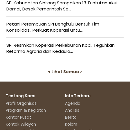
SPI Kabupaten Sintang Sampaikan 13 Tuntutan Aksi
Damai, Desak Pemerintah Se...
Petani Perempuan SPI Bengkulu Bentuk Tim
Konsolidasi, Perkuat Koperasi untu...
SPI Resmikan Koperasi Perkebunan Kopi, Teguhkan
Reforma Agraria dan Kedaula...
+ Lihat Semua >
Tentang Kami
Info Terbaru
Profil Organisasi
Agenda
Program & Kegiatan
Analisis
Kantor Pusat
Berita
Kontak Wilayah
Kolom