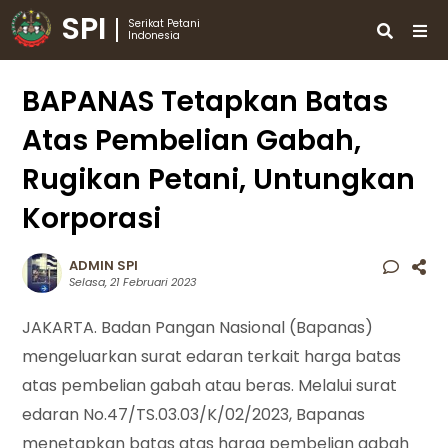
SPI
Serikat Petani
Indonesia
BAPANAS Tetapkan Batas
Atas Pembelian Gabah,
Rugikan Petani, Untungkan
Korporasi
ADMIN SPI
Selasa, 21 Februari 2023
JAKARTA. Badan Pangan Nasional (Bapanas)
mengeluarkan surat edaran terkait harga batas
atas pembelian gabah atau beras. Melalui surat
edaran No.47/TS.03.03/K/02/2023, Bapanas
menetapkan batas atas harga pembelian gabah