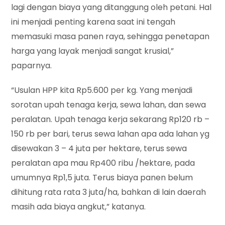
lagi dengan biaya yang ditanggung oleh petani. Hal
ini menjadi penting karena saat ini tengah
memasuki masa panen raya, sehingga penetapan
harga yang layak menjadi sangat krusial,”
paparnya.
“Usulan HPP kita Rp5.600 per kg. Yang menjadi
sorotan upah tenaga kerja, sewa lahan, dan sewa
peralatan. Upah tenaga kerja sekarang Rp120 rb –
150 rb per bari, terus sewa lahan apa ada lahan yg
disewakan 3 – 4 juta per hektare, terus sewa
peralatan apa mau Rp400 ribu /hektare, pada
umumnya Rp1,5 juta. Terus biaya panen belum
dihitung rata rata 3 juta/ha, bahkan di lain daerah
masih ada biaya angkut,” katanya.