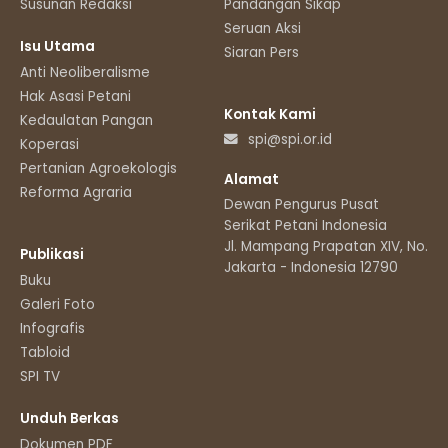
Susunan Redaksi
Pandangan Sikap
Seruan Aksi
Isu Utama
Siaran Pers
Anti Neoliberalisme
Hak Asasi Petani
Kontak Kami
Kedaulatan Pangan
spi@spi.or.id
Koperasi
Pertanian Agroekologis
Alamat
Reforma Agraria
Dewan Pengurus Pusat
Serikat Petani Indonesia
Jl. Mampang Prapatan XIV, No.11
Publikasi
Jakarta - Indonesia 12790
Buku
Galeri Foto
Infografis
Tabloid
SPI TV
Unduh Berkas
Dokumen PDF