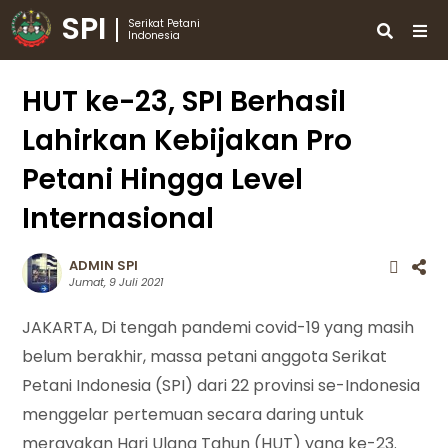
SPI
Serikat Petani
Indonesia
HUT ke-23, SPI Berhasil
Lahirkan Kebijakan Pro
Petani Hingga Level
Internasional
ADMIN SPI
Jumat, 9 Juli 2021
JAKARTA, Di tengah pandemi covid-19 yang masih
belum berakhir, massa petani anggota Serikat
Petani Indonesia (SPI) dari 22 provinsi se-Indonesia
menggelar pertemuan secara daring untuk
merayakan Hari Ulang Tahun (HUT) yang ke-23.