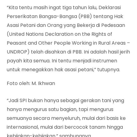
“Kita tentu masih ingat tiga tahun lalu, Deklarasi
Perserikatan Bangsa-Bangsa (PBB) tentang Hak
Asasi Petani dan Orang yang Bekerja di Pedesaan
(United Nations Declaration on the Rights of
Peasant and Other People Working in Rural Areas –
UNDROP) telah disahkan di PBB. Ini adalah hasil jerih
payah kita semua. Ini tentu menjadi instrumen
untuk menegakkan hak asasi petani,” tutupnya.
Foto oleh: M. Ikhwan
“Jadi SPI bukan hanya sebagai gerakan tani yang
hanya mengurus satu bagian, tapi mengurus
semuanya secara menyeluruh, mulai dari basis ke
internasional, mulai dari bercocok tanam hingga
kebijakan-kebijakan,” sambungnya.