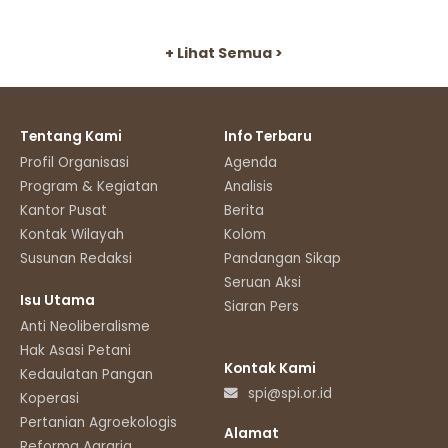
+ Lihat Semua >
Tentang Kami
Info Terbaru
Profil Organisasi
Agenda
Program & Kegiatan
Analisis
Kantor Pusat
Berita
Kontak Wilayah
Kolom
Susunan Redaksi
Pandangan Sikap
Seruan Aksi
Isu Utama
Siaran Pers
Anti Neoliberalisme
Hak Asasi Petani
Kontak Kami
Kedaulatan Pangan
spi@spi.or.id
Koperasi
Pertanian Agroekologis
Alamat
Reforma Agraria