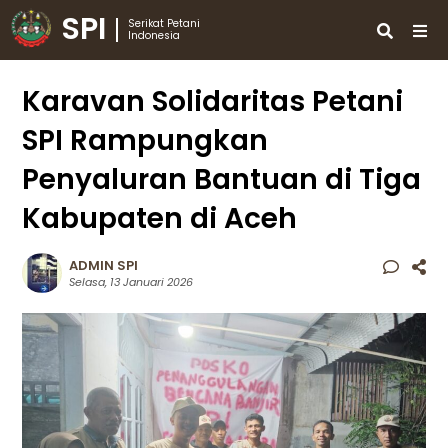
SPI
Serikat Petani
Indonesia
Karavan Solidaritas Petani
SPI Rampungkan
Penyaluran Bantuan di Tiga
Kabupaten di Aceh
ADMIN SPI
Selasa, 13 Januari 2026