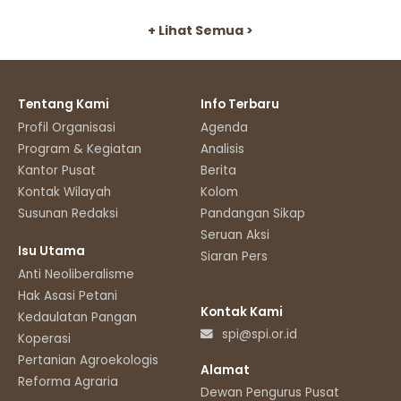
+ Lihat Semua >
Tentang Kami
Info Terbaru
Profil Organisasi
Agenda
Program & Kegiatan
Analisis
Kantor Pusat
Berita
Kontak Wilayah
Kolom
Susunan Redaksi
Pandangan Sikap
Seruan Aksi
Isu Utama
Siaran Pers
Anti Neoliberalisme
Hak Asasi Petani
Kontak Kami
Kedaulatan Pangan
spi@spi.or.id
Koperasi
Pertanian Agroekologis
Alamat
Reforma Agraria
Dewan Pengurus Pusat