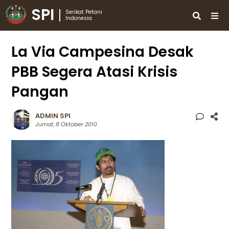
SPI
Serikat Petani
Indonesia
La Via Campesina Desak
PBB Segera Atasi Krisis
Pangan
ADMIN SPI
Jumat, 8 Oktober 2010