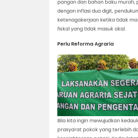
pangan dan bahan baku murah, pe
dengan inflasi dua digit, pendukun
ketenagakerjaan ketika tidak m
fiskal yang tidak masuk akal.
Perlu Reforma Agraria
Bila kita ingin mewujudkan kedau
prasyarat pokok yang terlebih d