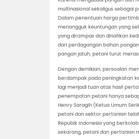
multinasional sekaligus sebagai
Dalam penentuan harga pertimb
menangguk keuntungan yang sebe
yang dirampas dan dinafikan ked
dari perdagangan bahan pangan y
pangan jatuh, petani turut mera
Dengan demikian, persoalan men
berdampak pada peningkatan kes
lagi menjadi tuan atas hasil pert
penempatan petani hanya sebagai
Henry Saragih (Ketua Umum Serik
petani dan sektor pertanian tela
Repubik Indonesia yang berkolab
sekarang, petani dan pertanian m