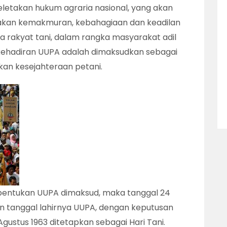
letakan hukum agraria nasional, yang akan
kan kemakmuran, kebahagiaan dan keadilan
a rakyat tani, dalam rangka masyarakat adil
 kehadiran UUPA adalah dimaksudkan sebagai
an kesejahteraan petani.
entukan UUPA dimaksud, maka tanggal 24
 tanggal lahirnya UUPA, dengan keputusan
Agustus 1963 ditetapkan sebagai Hari Tani.