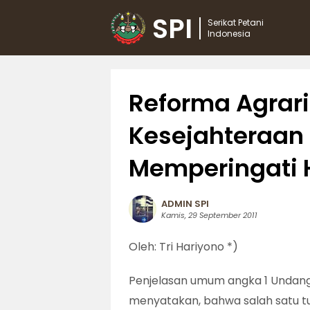
SPI
Serikat Petani
Indonesia
Reforma Agrari
Kesejahteraan P
Memperingati H
ADMIN SPI
Kamis, 29 September 2011
Oleh: Tri Hariyono *)
Penjelasan umum angka 1 Undang
menyatakan, bahwa salah satu t