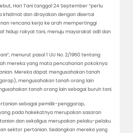
ebut, Hari Tani tanggal 24 September “perlu
ra khidmat dan dirayakan dengan disertai
unan rencana kerja ke arah mempertinggi
f hidup rakyat tani, menuju mayarakat adil dan
ani”, menurut pasal 1 UU No. 2/1960 tentang
dalah mereka yang mata pencaharian pokoknya
anian. Mereka dapat mengusahakan tanah
ggarap), mengusahakan tanah orang lain
usahakan tanah orang lain sebagai buruh tani.
ertanian sebagai pemilik-penggarap,
h yang pada hakekatnya merupakan sasaran
anian dan sekaligus merupakan pelaku-pelaku
an sektor pertanian. Sedangkan mereka yang