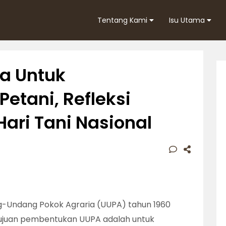
Tentang Kami
Isu Utama
a Untuk
etani, Refleksi
ari Tani Nasional
-Undang Pokok Agraria (UUPA) tahun 1960
ujuan pembentukan UUPA adalah untuk