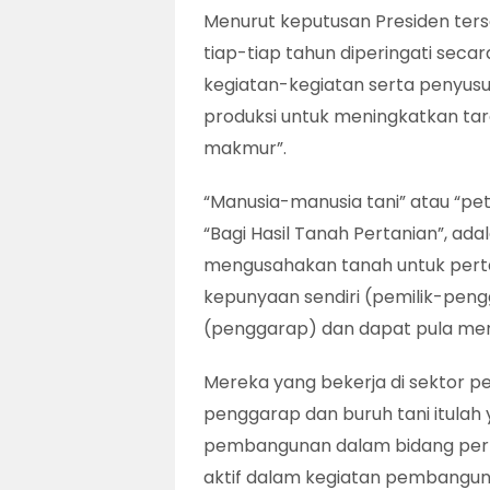
Menurut keputusan Presiden ters
tiap-tiap tahun diperingati seca
kegiatan-kegiatan serta penyus
produksi untuk meningkatkan tara
makmur”.
“Manusia-manusia tani” atau “pet
“Bagi Hasil Tanah Pertanian”, a
mengusahakan tanah untuk pert
kepunyaan sendiri (pemilik-pen
(penggarap) dan dapat pula meng
Mereka yang bekerja di sektor p
penggarap dan buruh tani itula
pembangunan dalam bidang pert
aktif dalam kegiatan pembangun