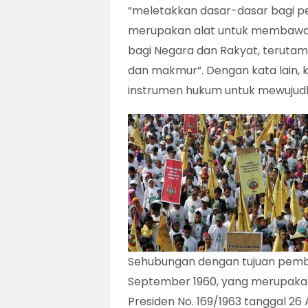
“meletakkan dasar-dasar bagi pe
merupakan alat untuk membawa
bagi Negara dan Rakyat, terutam
dan makmur”. Dengan kata lain,
instrumen hukum untuk mewujudk
Sehubungan dengan tujuan pemb
September 1960, yang merupakan
Presiden No. 169/1963 tanggal 26 