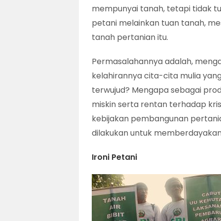
mempunyai tanah, tetapi tidak t
petani melainkan tuan tanah, m
tanah pertanian itu.
Permasalahannya adalah, mengap
kelahirannya cita-cita mulia yan
terwujud? Mengapa sebagai prod
miskin serta rentan terhadap kri
kebijakan pembangunan pertanian
dilakukan untuk memberdayakan
Ironi Petani