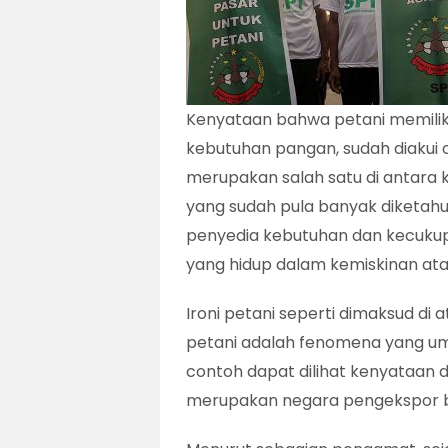
Kenyataan bahwa petani memilik
kebutuhan pangan, sudah diakui 
merupakan salah satu di antara
yang sudah pula banyak diketahui.
penyedia kebutuhan dan kecukupa
yang hidup dalam kemiskinan ata
Ironi petani seperti dimaksud di a
petani adalah fenomena yang um
contoh dapat dilihat kenyataan d
merupakan negara pengekspor ber