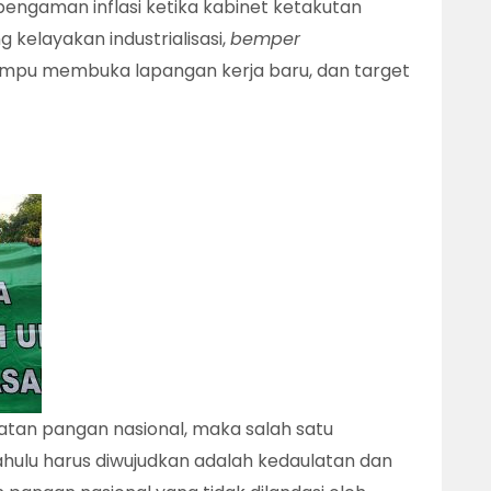
ngaman inflasi ketika kabinet ketakutan
g kelayakan industrialisasi,
bemper
ampu membuka lapangan kerja baru, dan target
latan pangan nasional, maka salah satu
ahulu harus diwujudkan adalah kedaulatan dan