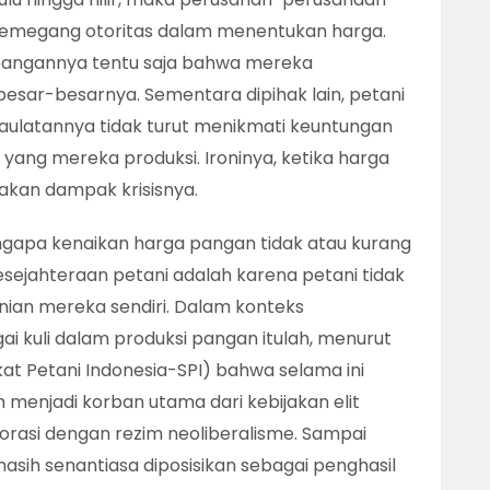
 pemegang otoritas dalam menentukan harga.
angannya tentu saja bahwa mereka
sar-besarnya. Sementara dipihak lain, petani
aulatannya tidak turut menikmati keuntungan
ang mereka produksi. Ironinya, ketika harga
sakan dampak krisisnya.
gapa kenaikan harga pangan tidak atau kurang
ejahteraan petani adalah karena petani tidak
anian mereka sendiri. Dalam konteks
 kuli dalam produksi pangan itulah, menurut
at Petani Indonesia-SPI) bahwa selama ini
h menjadi korban utama dari kebijakan elit
orasi dengan rezim neoliberalisme. Sampai
asih senantiasa diposisikan sebagai penghasil