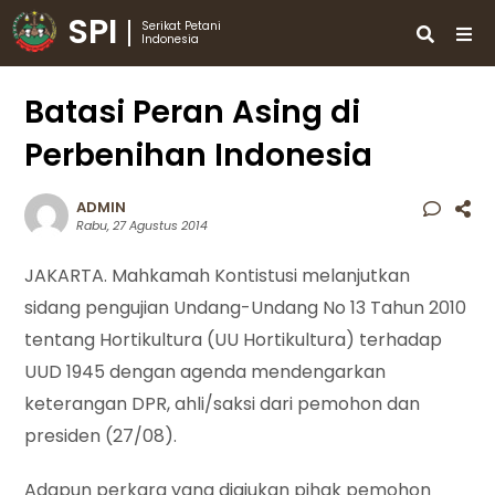
SPI
Serikat Petani
Indonesia
Batasi Peran Asing di
Perbenihan Indonesia
ADMIN
Rabu, 27 Agustus 2014
JAKARTA. Mahkamah Kontistusi melanjutkan
sidang pengujian Undang-Undang No 13 Tahun 2010
tentang Hortikultura (UU Hortikultura) terhadap
UUD 1945 dengan agenda mendengarkan
keterangan DPR, ahli/saksi dari pemohon dan
presiden (27/08).
Adapun perkara yang diajukan pihak pemohon