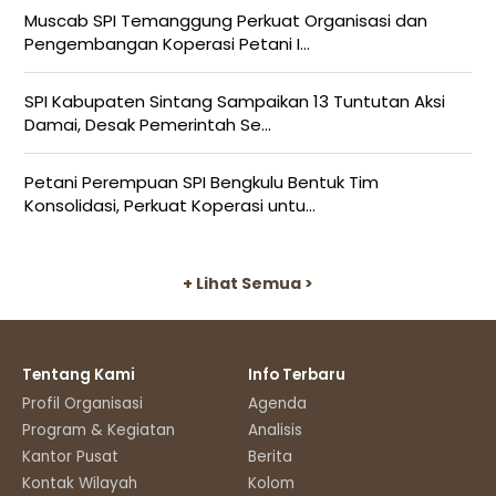
Muscab SPI Temanggung Perkuat Organisasi dan
Pengembangan Koperasi Petani I...
SPI Kabupaten Sintang Sampaikan 13 Tuntutan Aksi
Damai, Desak Pemerintah Se...
Petani Perempuan SPI Bengkulu Bentuk Tim
Konsolidasi, Perkuat Koperasi untu...
+ Lihat Semua >
Tentang Kami
Info Terbaru
Profil Organisasi
Agenda
Program & Kegiatan
Analisis
Kantor Pusat
Berita
Kontak Wilayah
Kolom