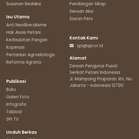
Susunan Redaksi
Pandangan Sikap
Seruan Aksi
Isu Utama
Siaran Pers
Anti Neoliberalisme
Hak Asasi Petani
Kontak Kami
Kedaulatan Pangan
spi@spi.or.id
Koperasi
Pertanian Agroekologis
Alamat
Reforma Agraria
Dewan Pengurus Pusat
Serikat Petani Indonesia
Jl. Mampang Prapatan XIV, No.11
Publikasi
Jakarta - Indonesia 12790
Buku
Galeri Foto
Infografis
Tabloid
SPI TV
Unduh Berkas