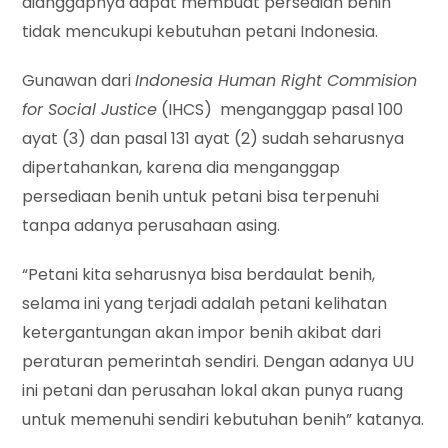
dianggapnya dapat membuat persedian benih
tidak mencukupi kebutuhan petani Indonesia.
Gunawan dari
Indonesia Human Right Commision
for Social Justice
(IHCS) menganggap pasal 100
ayat (3) dan pasal 131 ayat (2) sudah seharusnya
dipertahankan, karena dia menganggap
persediaan benih untuk petani bisa terpenuhi
tanpa adanya perusahaan asing.
“Petani kita seharusnya bisa berdaulat benih,
selama ini yang terjadi adalah petani kelihatan
ketergantungan akan impor benih akibat dari
peraturan pemerintah sendiri. Dengan adanya UU
ini petani dan perusahan lokal akan punya ruang
untuk memenuhi sendiri kebutuhan benih” katanya.