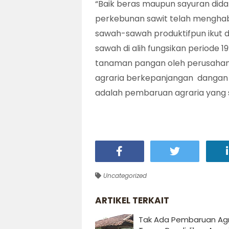
“Baik beras maupun sayuran did
perkebunan sawit telah mengha
sawah-sawah produktifpun ikut dia
sawah di alih fungsikan periode 
tanaman pangan oleh perusahan 
agraria berkepanjangan dangan pe
adalah pembaruan agraria yang s
Uncategorized
ARTIKEL TERKAIT
Tak Ada Pembaruan Agr