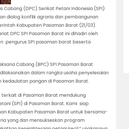
Cabang (DPC) Serikat Petani Indonesia (SPI)
 dialog konflik agraria dan pembangunan
rintah Kabupaten Pasaman Barat (21/03).
iat DPC SPI Pasaman Barat ini dihadiri oleh
dan pengurus SPI pasaman barat beserta
elaksana Cabang (BPC) SPI Pasaman Barat
dilaksanakan dalam rangka usaha penyelesaian
n kedaulatan pangan di Pasaman Barat.
i terkait di Pasaman Barat mendukung
tani (SPI) di Pasaman Barat. Kami siap
han Kabupaten Pasaman Barat untuk bersama-
aria yang dan mensukseskan program
tkan kesejahteraan petani kecil,” ungkapnya.