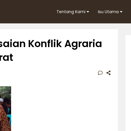
Tentang Kami
Isu Utama
aian Konflik Agraria
rat