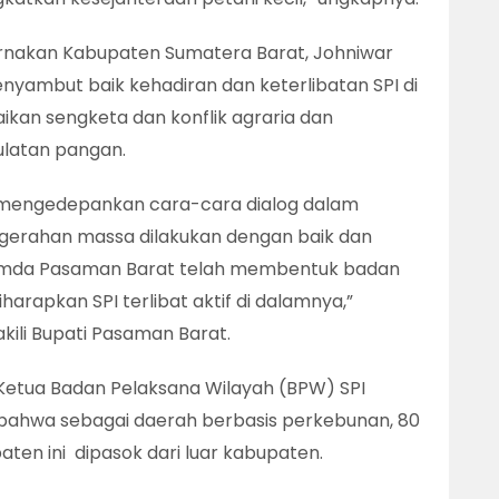
ernakan Kabupaten Sumatera Barat, Johniwar
ambut baik kehadiran dan keterlibatan SPI di
kan sengketa dan konflik agraria dan
latan pangan.
bih mengedepankan cara-cara dialog dalam
ngerahan massa dilakukan dengan baik dan
. Pemda Pasaman Barat telah membentuk badan
harapkan SPI terlibat aktif di dalamnya,”
ili Bupati Pasaman Barat.
 Ketua Badan Pelaksana Wilayah (BPW) SPI
ahwa sebagai daerah berbasis perkebunan, 80
en ini dipasok dari luar kabupaten.