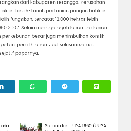
atangkan dari kabupaten tetangga. Perusahan
biskan tanah-tanah pertanian pangan bahkan
lih fungsikan, tercatat 12.000 hektar lebih
1990-2007. Selain menggerogoti lahan pertanian
perkebunan besar juga menimbulkan konflik
tani pemilik lahan. Jadi solusi ini semua
ejati,” paparnya.
aria
Petani dan UUPA 1960 (UUPA