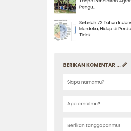
Tanpa Pendidikan Agrar
Pengu...
Setelah 72 Tahun Indon
Merdeka, Hidup di Perd
Tidak...
BERIKAN KOMENTAR ...