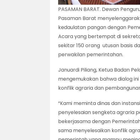
PASAMAN BARAT. Dewan Pengurus 
Pasaman Barat menyelenggarakan
kedaulatan pangan dengan Peme
Acara yang bertempat di sekretar
sekitar 150 orang utusan basis 
perwakilan pemerintahan.
Januardi Piliang, Ketua Badan P
mengemukakan bahwa dialog ini 
konflik agraria dan pembanguna
“Kami meminta dinas dan instans
penyelesaian sengketa agraria pe
bekerjasama dengan Pemerinta
sama menyelesaikan konflik agr
pemerintah yang mampu meningka