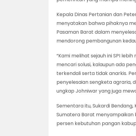
Kepala Dinas Pertanian dan Pet
menyatakan bahwa pihaknya meny
Pasaman Barat dalam menyelesai
mendorong pembangunan kedau
“Kami melihat sejauh ini SPI le
mencari solusi, kalaupun ada pe
terkendali serta tidak anarkis
penyelesaian sengketa agraria, di
ungkap Johniwar yang juga mewak
Sementara itu, Sukardi Bendang,
Sumatera Barat menyampaikan b
persen kebutuhan pangan kabupat