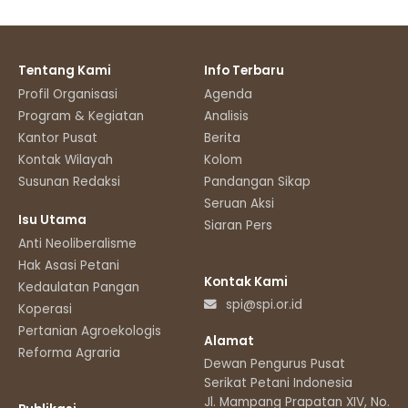
Tentang Kami
Info Terbaru
Profil Organisasi
Agenda
Program & Kegiatan
Analisis
Kantor Pusat
Berita
Kontak Wilayah
Kolom
Susunan Redaksi
Pandangan Sikap
Seruan Aksi
Isu Utama
Siaran Pers
Anti Neoliberalisme
Hak Asasi Petani
Kontak Kami
Kedaulatan Pangan
spi@spi.or.id
Koperasi
Pertanian Agroekologis
Alamat
Reforma Agraria
Dewan Pengurus Pusat
Serikat Petani Indonesia
Jl. Mampang Prapatan XIV, No.11