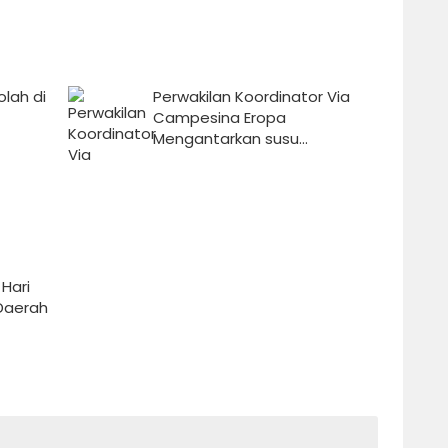
olah di
Perwakilan Koordinator Via
Campesina Eropa
Mengantarkan susu...
 Hari
 Daerah