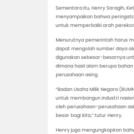
Sementara itu, Henry Saragih, Ke
menyampaikan bahwa peringatan h
untuk memperbaiki arah perekon
Menurutnya pemerintah harus mem
dapat mengolah sumber daya ala
digunakan sebesar-besarnya untu
dimana hasil alam berupa bahan 
perusahaan asing.
“Badan Usaha Milik Negara (BUMN
untuk membangun industri nasiona
oleh perusahaan-perusahaan as
besar bagi kita,” tutur Henry.
Henry juga mengungkapkan bahwa