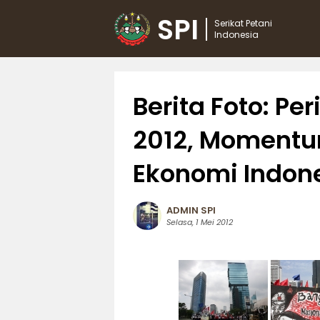
SPI
Serikat Petani
Indonesia
Berita Foto: Pe
2012, Momentu
Ekonomi Indon
ADMIN SPI
Selasa, 1 Mei 2012