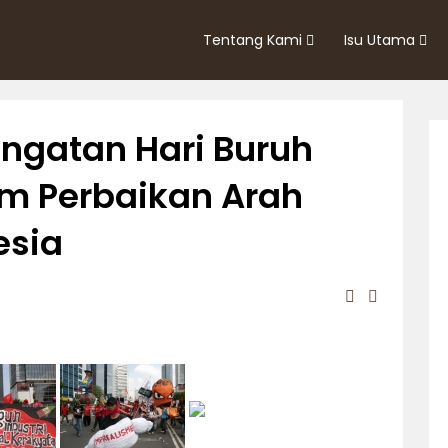
Tentang Kami
Isu Utama
ringatan Hari Buruh
m Perbaikan Arah
esia