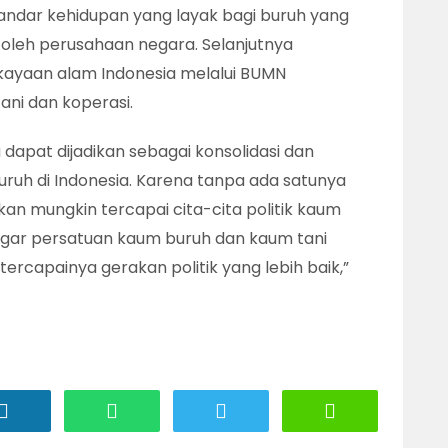
ndar kehidupan yang layak bagi buruh yang
fi oleh perusahaan negara. Selanjutnya
ayaan alam Indonesia melalui BUMN
ni dan koperasi.
ga dapat dijadikan sebagai konsolidasi dan
uh di Indonesia. Karena tanpa ada satunya
an mungkin tercapai cita-cita politik kaum
 agar persatuan kaum buruh dan kaum tani
ercapainya gerakan politik yang lebih baik,”