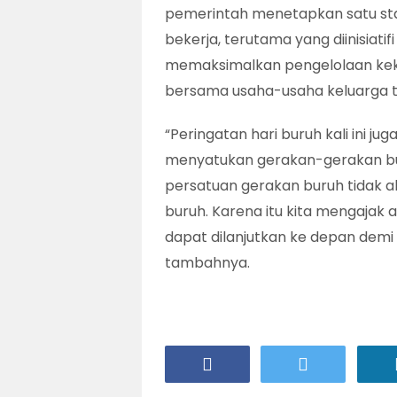
pemerintah menetapkan satu sta
bekerja, terutama yang diinisiati
memaksimalkan pengelolaan kek
bersama usaha-usaha keluarga ta
“Peringatan hari buruh kali ini ju
menyatukan gerakan-gerakan bur
persatuan gerakan buruh tidak ak
buruh. Karena itu kita mengajak
dapat dilanjutkan ke depan demi t
tambahnya.