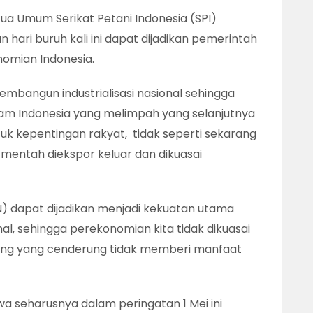
tua Umum Serikat Petani Indonesia (SPI)
ari buruh kali ini dapat dijadikan pemerintah
omian Indonesia.
bangun industrialisasi nasional sehingga
m Indonesia yang melimpah yang selanjutnya
k kepentingan rakyat, tidak seperti sekarang
mentah diekspor keluar dan dikuasai
) dapat dijadikan menjadi kekuatan utama
l, sehingga perekonomian kita tidak dikuasai
ing yang cenderung tidak memberi manfaat
 seharusnya dalam peringatan 1 Mei ini