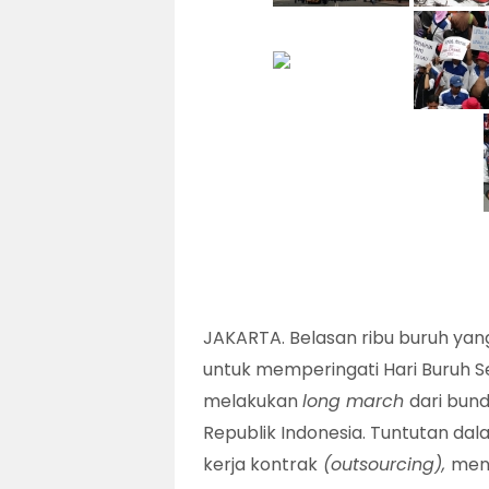
JAKARTA. Belasan ribu buruh yang 
untuk memperingati Hari Buruh Sed
melakukan
long march
dari bund
Republik Indonesia. Tuntutan dala
kerja kontrak
(outsourcing),
meno