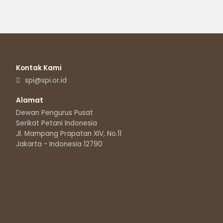
Kontak Kami
spi@spi.or.id
Alamat
Dewan Pengurus Pusat
Serikat Petani Indonesia
Jl. Mampang Prapatan XIV, No.11
Jakarta - Indonesia 12790