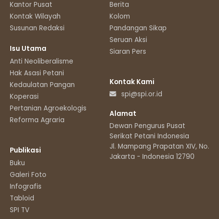
Kantor Pusat
Berita
Kontak Wilayah
Kolom
Susunan Redaksi
Pandangan Sikap
Seruan Aksi
Isu Utama
Siaran Pers
Anti Neoliberalisme
Hak Asasi Petani
Kontak Kami
Kedaulatan Pangan
spi@spi.or.id
Koperasi
Pertanian Agroekologis
Alamat
Reforma Agraria
Dewan Pengurus Pusat
Serikat Petani Indonesia
Jl. Mampang Prapatan XIV, No.11
Publikasi
Jakarta - Indonesia 12790
Buku
Galeri Foto
Infografis
Tabloid
SPI TV