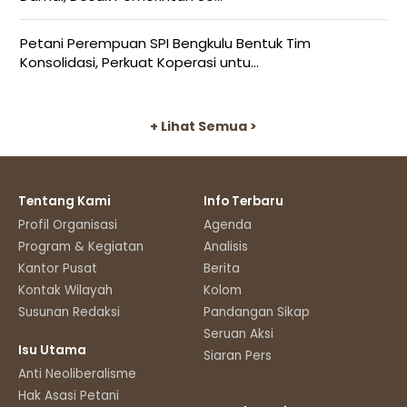
Petani Perempuan SPI Bengkulu Bentuk Tim
Konsolidasi, Perkuat Koperasi untu...
+ Lihat Semua >
Tentang Kami
Info Terbaru
Profil Organisasi
Agenda
Program & Kegiatan
Analisis
Kantor Pusat
Berita
Kontak Wilayah
Kolom
Susunan Redaksi
Pandangan Sikap
Seruan Aksi
Isu Utama
Siaran Pers
Anti Neoliberalisme
Hak Asasi Petani