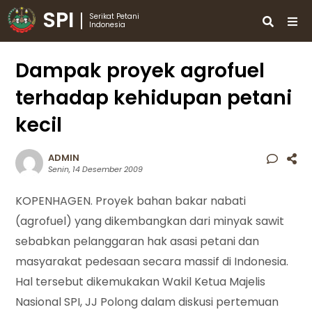
SPI
Serikat Petani
Indonesia
Dampak proyek agrofuel
terhadap kehidupan petani
kecil
ADMIN
Senin, 14 Desember 2009
KOPENHAGEN. Proyek bahan bakar nabati
(agrofuel) yang dikembangkan dari minyak sawit
sebabkan pelanggaran hak asasi petani dan
masyarakat pedesaan secara massif di Indonesia.
Hal tersebut dikemukakan Wakil Ketua Majelis
Nasional SPI, JJ Polong dalam diskusi pertemuan