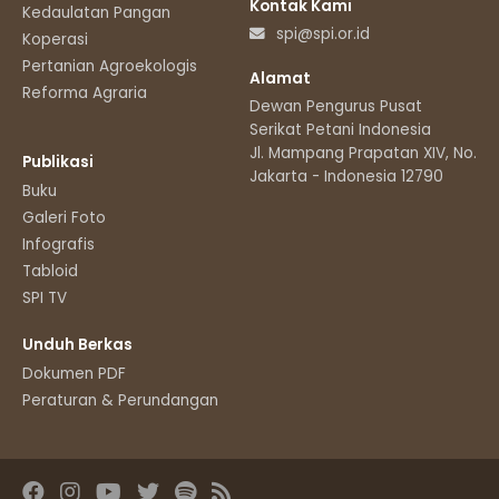
Kontak Kami
Kedaulatan Pangan
spi@spi.or.id
Koperasi
Pertanian Agroekologis
Alamat
Reforma Agraria
Dewan Pengurus Pusat
Serikat Petani Indonesia
Jl. Mampang Prapatan XIV, No.11
Publikasi
Jakarta - Indonesia 12790
Buku
Galeri Foto
Infografis
Tabloid
SPI TV
Unduh Berkas
Dokumen PDF
Peraturan & Perundangan