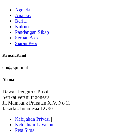
Agenda
Analisis
Berita
Kolom
Pandangan Sikap
Seruan Aksi
Siaran Pers
Kontak Kami
spi@spi.or.id
Alamat
Dewan Pengurus Pusat
Serikat Petani Indonesia
Jl. Mampang Prapatan XIV, No.11
Jakarta - Indonesia 12790
Kebijakan Privasi
|
Ketentuan Layanan
|
Peta Situs