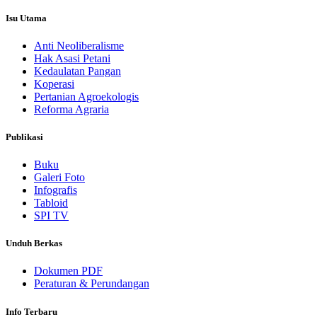
Isu Utama
Anti Neoliberalisme
Hak Asasi Petani
Kedaulatan Pangan
Koperasi
Pertanian Agroekologis
Reforma Agraria
Publikasi
Buku
Galeri Foto
Infografis
Tabloid
SPI TV
Unduh Berkas
Dokumen PDF
Peraturan & Perundangan
Info Terbaru