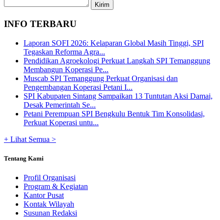
INFO TERBARU
Laporan SOFI 2026: Kelaparan Global Masih Tinggi, SPI
Tegaskan Reforma Agra...
Pendidikan Agroekologi Perkuat Langkah SPI Temanggung
Membangun Koperasi Pe...
Muscab SPI Temanggung Perkuat Organisasi dan
Pengembangan Koperasi Petani I...
SPI Kabupaten Sintang Sampaikan 13 Tuntutan Aksi Damai,
Desak Pemerintah Se...
Petani Perempuan SPI Bengkulu Bentuk Tim Konsolidasi,
Perkuat Koperasi untu...
+ Lihat Semua >
Tentang Kami
Profil Organisasi
Program & Kegiatan
Kantor Pusat
Kontak Wilayah
Susunan Redaksi