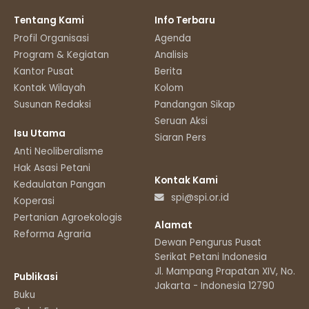
Tentang Kami
Info Terbaru
Profil Organisasi
Agenda
Program & Kegiatan
Analisis
Kantor Pusat
Berita
Kontak Wilayah
Kolom
Susunan Redaksi
Pandangan Sikap
Seruan Aksi
Isu Utama
Siaran Pers
Anti Neoliberalisme
Hak Asasi Petani
Kontak Kami
Kedaulatan Pangan
spi@spi.or.id
Koperasi
Pertanian Agroekologis
Alamat
Reforma Agraria
Dewan Pengurus Pusat
Serikat Petani Indonesia
Jl. Mampang Prapatan XIV, No.11
Publikasi
Jakarta - Indonesia 12790
Buku