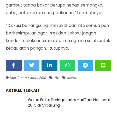
gambut tanpa bakar berupa nenas, semangka,
cabe, peternakan dan perikanan,” tambahnya.
“Diskusi berlangsung interaktif dan kita semua pun
berkesimpulan agar Presiden Jokowi jangan
kendor melaksanakan reforma agraria sejati untuk
kedaulatan pangan,” tutupnya.
Hari Tani Nasional 2019
HTN
Jokowi
ARTIKEL TERKAIT
Galeri Foto: Peringatan #HariTani Nasional
2015 di Cibaliung...