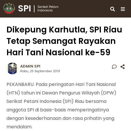
SPI
Serikat Petani
Indonesia
Dikepung Karhutla, SPI Riau
Tetap Semangat Rayakan
Hari Tani Nasional ke-59
ADMIN SPI
Rabu, 25 September 2019
PEKANBARU. Pada peringatan Hari Tani Nasional
(HTN) tahun ini Dewan Pengurus Wilayah (DPW)
Serikat Petani Indonesia (SPI) Riau bersama
anggota SPI di basis-basis memperingatinya
dengan kesederhanaan dan rasa prihatin yang
mendalam.