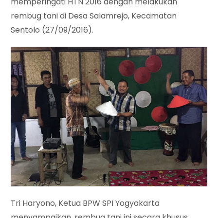
memperingati HTN 2016 dengan melakukan
rembug tani di Desa Salamrejo, Kecamatan
Sentolo (27/09/2016).
Tri Haryono, Ketua BPW SPI Yogyakarta
menyampaikan, rembug tani ini secara khusus