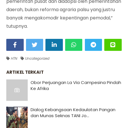
pemerintah pusat dan diadopsi oleh pemerintahan
daerah, bukan reforma agraria palsu yang justru
banyak mengakomodir kepentingan pemodal,”
tutupnya.
HTN
Uncategorized
ARTIKEL TERKAIT
Obor Perjuangan La Via Campesina Pindah
Ke Afrika
Dialog Kebangsaan Kedaulatan Pangan
dan Munas Seknas TANI Jo...