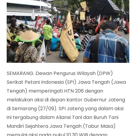
SEMARANG. Dewan Pengurus Wilayah (DPW)
Serikat Petani Indonesia (SPI) Jawa Tengah (Jawa
Tengah) memperingati HTN 206 dengan
melakukan aksi di depan kantor Gubernur Jateng
di Semarang (27/09). SPI Jateng yang dalam aksi
ini tergabung dalam Aliansi Tani dan Buruh Tani
Mandiri Sejahtera Jawa Tengah (Tabur Masa)
memulai aksi pada pukul 10.30 WIB dengan