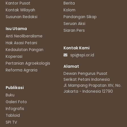
Kantor Pusat
Berita
Kontak Wilayah
Kolom
Susunan Redaksi
Pandangan Sikap
Seruan Aksi
Isu Utama
Siaran Pers
Anti Neoliberalisme
Hak Asasi Petani
Kontak Kami
Kedaulatan Pangan
spi@spi.or.id
Koperasi
Pertanian Agroekologis
Alamat
Reforma Agraria
Dewan Pengurus Pusat
Serikat Petani Indonesia
Jl. Mampang Prapatan XIV, No.11
Publikasi
Jakarta - Indonesia 12790
Buku
Galeri Foto
Infografis
Tabloid
SPI TV