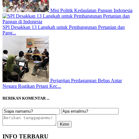
Misi Politik Kedaulatan Pangan Indonesia
SPI Desakkan 13 Langkah untuk Pembangunan Pertanian dan
Pang...
Perjanjian Perdagangan Bebas Antar
Negara Rugikan Petani Kec...
BERIKAN KOMENTAR ...
INFO TERBARU