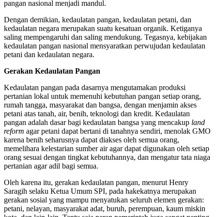
pangan nasional menjadi mandul.
Dengan demikian, kedaulatan pangan, kedaulatan petani, dan
kedaulatan negara merupakan suatu kesatuan organik. Ketiganya
saling mempengaruhi dan saling mendukung. Tegasnya, kebijakan
kedaulatan pangan nasional mensyaratkan perwujudan kedaulatan
petani dan kedaulatan negara.
Gerakan Kedaulatan Pangan
Kedaulatan pangan pada dasarnya mengutamakan produksi
pertanian lokal untuk memenuhi kebutuhan pangan setiap orang,
rumah tangga, masyarakat dan bangsa, dengan menjamin akses
petani atas tanah, air, benih, teknologi dan kredit. Kedaulatan
pangan adalah dasar bagi kedaulatan bangsa yang mencakup
land
reform
agar petani dapat bertani di tanahnya sendiri, menolak GMO
karena benih seharusnya dapat diakses oleh semua orang,
memelihara kelestarian sumber air agar dapat digunakan oleh setiap
orang sesuai dengan tingkat kebutuhannya, dan mengatur tata niaga
pertanian agar adil bagi semua.
Oleh karena itu, gerakan kedaulatan pangan, menurut Henry
Saragih selaku Ketua Umum SPI, pada hakekatnya merupakan
gerakan sosial yang mampu menyatukan seluruh elemen gerakan:
petani, nelayan, masyarakat adat, buruh, perempuan, kaum miskin