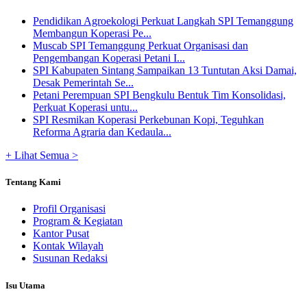
Pendidikan Agroekologi Perkuat Langkah SPI Temanggung
Membangun Koperasi Pe...
Muscab SPI Temanggung Perkuat Organisasi dan
Pengembangan Koperasi Petani I...
SPI Kabupaten Sintang Sampaikan 13 Tuntutan Aksi Damai,
Desak Pemerintah Se...
Petani Perempuan SPI Bengkulu Bentuk Tim Konsolidasi,
Perkuat Koperasi untu...
SPI Resmikan Koperasi Perkebunan Kopi, Teguhkan
Reforma Agraria dan Kedaula...
+ Lihat Semua >
Tentang Kami
Profil Organisasi
Program & Kegiatan
Kantor Pusat
Kontak Wilayah
Susunan Redaksi
Isu Utama