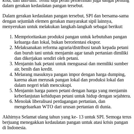
kota, dan lain-lain. Tentu saja peran pemerintah juga sangat penting
dalam gerakan kedaulatan pangan tersebut.
Dalam gerakan kedaulatan pangan tersebut, SPI dan bersama-sama
dengan sejumlah elemen gerakan masyarakat sipil lainnya,
menyerukan untuk melakukan langkah-langkah sebagai berikut:
Memprioritaskan produksi pangan untuk kebutuhan pangan
keluarga dan lokal, bukan berorientasi ekspor.
Melaksanakan reforma agraria/distribusi tanah kepada petani
dan buruh tani untuk menjamin agar tanah pertanian dimiliki
dan dikerjakan sendiri oleh petani.
Menjamin hak petani untuk menguasai dan memiliki sumber
air, benih dan kredit.
Melarang masuknya pangan impor dengan harga dumping,
karena akan merusak pangan lokal dan produksi lokal dan
dalam negeri telah mencukupi.
Menjamin harga panen petani dengan harga yang menjamin
keberlanjutan kehidupan petani untuk hidup dengan sejahtera.
Menolak liberalisasi perdagangan pertanian, dan
mengeluarkan WTO dari urusan pertanian di dunia.
Akhirnya Selamat ulang tahun yang ke- 13 untuk SPI. Semoga terus
berjuang menegakkan kedaulatan pangan untuk atasi krisis pangan
di Indonesia.