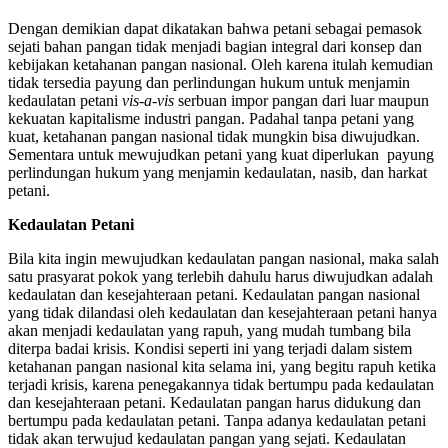
Dengan demikian dapat dikatakan bahwa petani sebagai pemasok
sejati bahan pangan tidak menjadi bagian integral dari konsep dan
kebijakan ketahanan pangan nasional. Oleh karena itulah kemudian
tidak tersedia payung dan perlindungan hukum untuk menjamin
kedaulatan petani
vis-a-vis
serbuan impor pangan dari luar maupun
kekuatan kapitalisme industri pangan. Padahal tanpa petani yang
kuat, ketahanan pangan nasional tidak mungkin bisa diwujudkan.
Sementara untuk mewujudkan petani yang kuat diperlukan payung
perlindungan hukum yang menjamin kedaulatan, nasib, dan harkat
petani.
Kedaulatan Petani
Bila kita ingin mewujudkan kedaulatan pangan nasional, maka salah
satu prasyarat pokok yang terlebih dahulu harus diwujudkan adalah
kedaulatan dan kesejahteraan petani. Kedaulatan pangan nasional
yang tidak dilandasi oleh kedaulatan dan kesejahteraan petani hanya
akan menjadi kedaulatan yang rapuh, yang mudah tumbang bila
diterpa badai krisis. Kondisi seperti ini yang terjadi dalam sistem
ketahanan pangan nasional kita selama ini, yang begitu rapuh ketika
terjadi krisis, karena penegakannya tidak bertumpu pada kedaulatan
dan kesejahteraan petani. Kedaulatan pangan harus didukung dan
bertumpu pada kedaulatan petani. Tanpa adanya kedaulatan petani
tidak akan terwujud kedaulatan pangan yang sejati. Kedaulatan