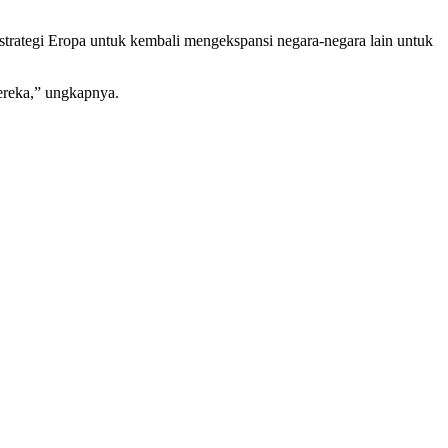
rategi Eropa untuk kembali mengekspansi negara-negara lain untuk
ereka,” ungkapnya.