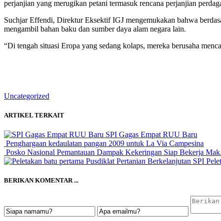
perjanjian yang merugikan petani termasuk rencana perjanjian perda
Suchjar Effendi, Direktur Eksektif IGJ mengemukakan bahwa berda
mengambil bahan baku dan sumber daya alam negara lain.
“Di tengah situasi Eropa yang sedang kolaps, mereka berusaha menc
Uncategorized
ARTIKEL TERKAIT
SPI Gagas Empat RUU Baru
Penghargaan kedaulatan pangan 2009 untuk La Via Campesina
Posko Nasional Pemantauan Dampak Kekeringan Siap Bekerja Mak.
Pelet
BERIKAN KOMENTAR ...