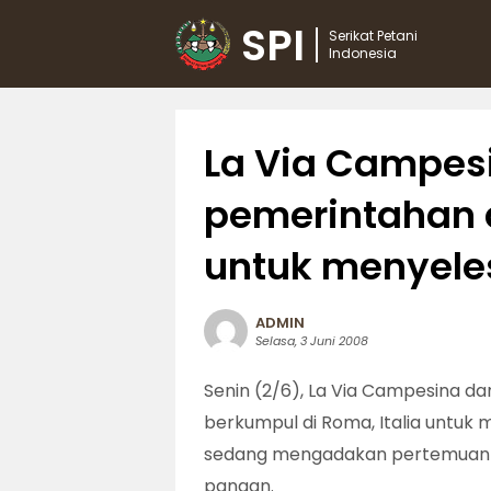
SPI
Serikat Petani
Indonesia
La Via Campes
pemerintahan 
untuk menyeles
ADMIN
Selasa, 3 Juni 2008
Senin (2/6), La Via Campesina da
berkumpul di Roma, Italia untuk
sedang mengadakan pertemuan d
pangan.