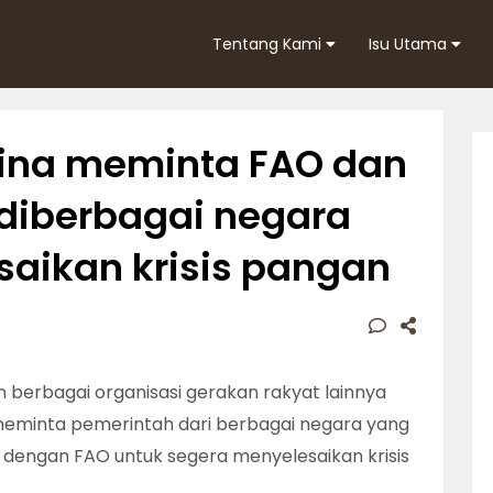
Tentang Kami
Isu Utama
ina meminta FAO dan
diberbagai negara
aikan krisis pangan
n berbagai organisasi gerakan rakyat lainnya
 meminta pemerintah dari berbagai negara yang
engan FAO untuk segera menyelesaikan krisis