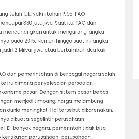
g telah lalu yakni tahun 1996, FAO
capai 830 juta jiwa. Saat itu, FAO dan
ra mencanangkan untuk mengurangi angka
nya pada 2015. Namun hingga saat ini, angka
di 1,2 Milyar jiwa atau bertambah dua kali
AO dan pemerintahan di berbagai negara salah
keliru dimana penyelesaian persoalan
kanisme pasar. Dengan sistem pasar bebas
i pangan menjadi timpang, harga melambung
n dunia meningkat. Hal tersebut dikarenakan,
anya dikuasai segelintir perusahaan
el. Di banyak negara, pemerintah tidak bisa
p kerakusan perusahaan-perusahaan