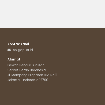
Kontak Kami
spi@spi.or.id
Alamat
Dewan Pengurus Pusat
Serikat Petani Indonesia
Jl. Mampang Prapatan XIV, No.11
Jakarta - Indonesia 12790