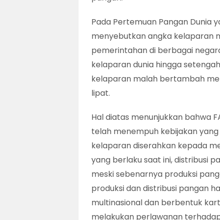
Pada Pertemuan Pangan Dunia yan
menyebutkan angka kelaparan men
pemerintahan di berbagai nega
kelaparan dunia hingga setengah
kelaparan malah bertambah menja
lipat.
Hal diatas menunjukkan bahwa F
telah menempuh kebijakan yang 
kelaparan diserahkan kepada me
yang berlaku saat ini, distribus
meski sebenarnya produksi panga
produksi dan distribusi pangan h
multinasional dan berbentuk kart
melakukan perlawanan terhada