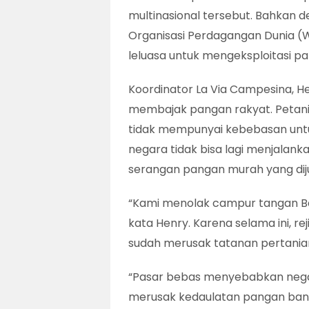
multinasional tersebut. Bahkan 
Organisasi Perdagangan Dunia (W
leluasa untuk mengeksploitasi 
Koordinator La Via Campesina, H
membajak pangan rakyat. Petani 
tidak mempunyai kebebasan unt
negara tidak bisa lagi menjalanka
serangan pangan murah yang dij
“Kami menolak campur tangan B
kata Henry. Karena selama ini, r
sudah merusak tatanan pertanian
“Pasar bebas menyebabkan negar
merusak kedaulatan pangan ba