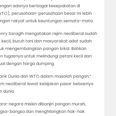
dengan adanya berbagai kesepakatan di
TO), perusahaan-perusahaan besar ini lebih
pangan rakyat untuk keuntungan semata-mata.
enry Saragih mengatakan rejim neoliberal sudah
kecil, buruh tani dan masyarakat adat sudah
uk mengembangkan pangan lokal. Bahkan
n tugasnya untuk melindungi petani kecil dari
ual dengan harga dumping.
ank Dunia dan WTO dalam masalah pangan,”
ejim neoliberal lewat kebijakan pasar bebasnya
 dunia.
a-negara miskin dibanjiri pangan murah,
ngsa-bangsa dan menghilangkan hak-hak