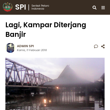
SPI
Serikat Petani
Indonesia
Lagi, Kampar Diterjang
Banjir
ADMIN SPI
Kamis, 11 Februari 2016