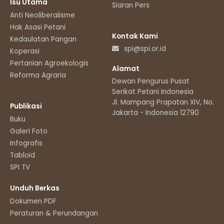
Isu Utama
Siaran Pers
Anti Neoliberalisme
Hak Asasi Petani
Kontak Kami
Kedaulatan Pangan
spi@spi.or.id
Koperasi
Pertanian Agroekologis
Alamat
Reforma Agraria
Dewan Pengurus Pusat
Serikat Petani Indonesia
Jl. Mampang Prapatan XIV, No.11
Publikasi
Jakarta - Indonesia 12790
Buku
Galeri Foto
Infografis
Tabloid
SPI TV
Unduh Berkas
Dokumen PDF
Peraturan & Perundangan