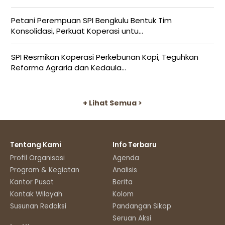
Petani Perempuan SPI Bengkulu Bentuk Tim
Konsolidasi, Perkuat Koperasi untu...
SPI Resmikan Koperasi Perkebunan Kopi, Teguhkan
Reforma Agraria dan Kedaula...
+ Lihat Semua >
Tentang Kami
Info Terbaru
Profil Organisasi
Agenda
Program & Kegiatan
Analisis
Kantor Pusat
Berita
Kontak Wilayah
Kolom
Susunan Redaksi
Pandangan Sikap
Seruan Aksi