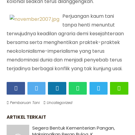
kolonial seakan terus dilanggengkan.
Perjuangan kaum tani
tanpa henti menuntut
terwujudnya keadilan agraria demi kesejahteraan
bersama serta menghentikan praktek-praktek
neokolonialisme-imperialisme yang terus
mendominasi dunia dan menjadi penyebab terus
terjadinya berbagai konflik yang tak kunjung usai.
Pembaruan Tani
Uncategorized
ARTIKEL TERKAIT
Segera Bentuk Kementerian Pangan,
Maksimalkan Peran Bulog, K...