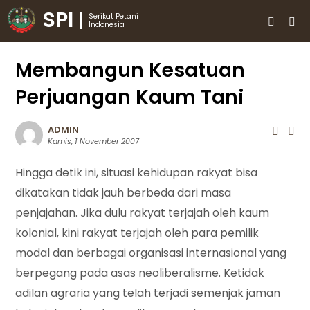
SPI
Serikat Petani
Indonesia
Membangun Kesatuan
Perjuangan Kaum Tani
ADMIN
Kamis, 1 November 2007
Hingga detik ini, situasi kehidupan rakyat bisa
dikatakan tidak jauh berbeda dari masa
penjajahan. Jika dulu rakyat terjajah oleh kaum
kolonial, kini rakyat terjajah oleh para pemilik
modal dan berbagai organisasi internasional yang
berpegang pada asas neoliberalisme. Ketidak
adilan agraria yang telah terjadi semenjak jaman