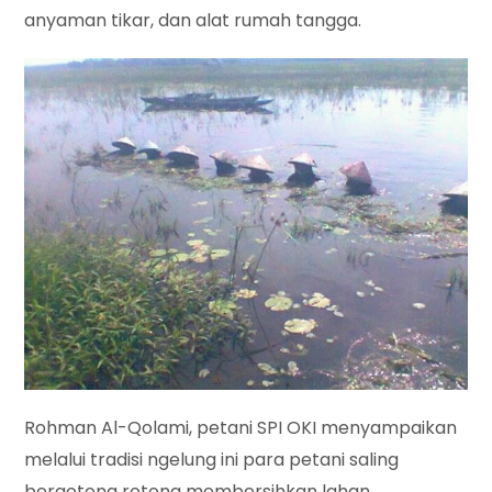
anyaman tikar, dan alat rumah tangga.
Rohman Al-Qolami, petani SPI OKI menyampaikan
melalui tradisi ngelung ini para petani saling
bergotong rotong membersihkan lahan.