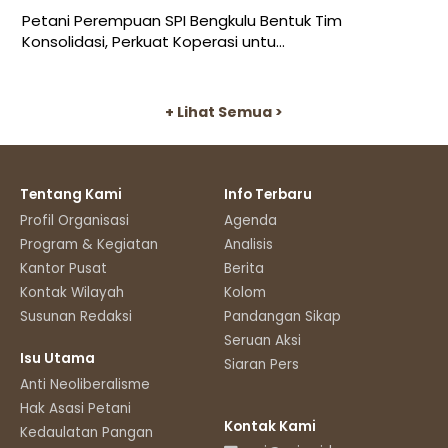
Petani Perempuan SPI Bengkulu Bentuk Tim
Konsolidasi, Perkuat Koperasi untu...
+ Lihat Semua >
Tentang Kami
Info Terbaru
Profil Organisasi
Agenda
Program & Kegiatan
Analisis
Kantor Pusat
Berita
Kontak Wilayah
Kolom
Susunan Redaksi
Pandangan Sikap
Seruan Aksi
Isu Utama
Siaran Pers
Anti Neoliberalisme
Hak Asasi Petani
Kontak Kami
Kedaulatan Pangan