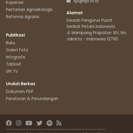
spi@spi.or.id
Koperasi
Pertanian Agroekologis
Alamat
Reforma Agraria
Dewan Pengurus Pusat
Serikat Petani Indonesia
Jl. Mampang Prapatan XIV, No.11
Publikasi
Jakarta - Indonesia 12790
Buku
Galeri Foto
Infografis
Tabloid
SPI TV
Unduh Berkas
Dokumen PDF
Peraturan & Perundangan