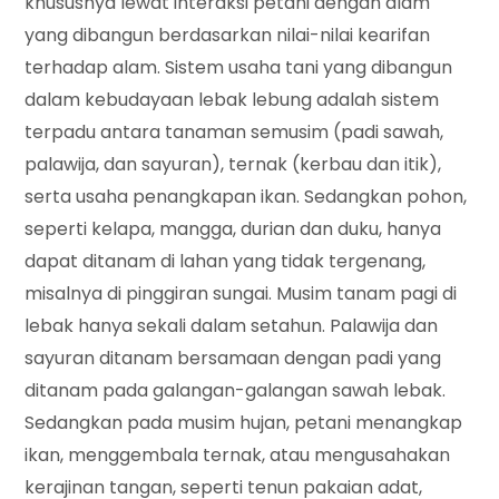
khususnya lewat interaksi petani dengan alam
yang dibangun berdasarkan nilai-nilai kearifan
terhadap alam. Sistem usaha tani yang dibangun
dalam kebudayaan lebak lebung adalah sistem
terpadu antara tanaman semusim (padi sawah,
palawija, dan sayuran), ternak (kerbau dan itik),
serta usaha penangkapan ikan. Sedangkan pohon,
seperti kelapa, mangga, durian dan duku, hanya
dapat ditanam di lahan yang tidak tergenang,
misalnya di pinggiran sungai. Musim tanam pagi di
lebak hanya sekali dalam setahun. Palawija dan
sayuran ditanam bersamaan dengan padi yang
ditanam pada galangan-galangan sawah lebak.
Sedangkan pada musim hujan, petani menangkap
ikan, menggembala ternak, atau mengusahakan
kerajinan tangan, seperti tenun pakaian adat,