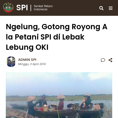
SPI
Serikat Petani
Indonesia
Ngelung, Gotong Royong A
la Petani SPI di Lebak
Lebung OKI
ADMIN SPI
Minggu, 3 April 2016