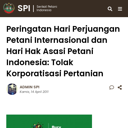
SPI
Serikat Petani
Indonesia
Peringatan Hari Perjuangan
Petani Internasional dan
Hari Hak Asasi Petani
Indonesia: Tolak
Korporatisasi Pertanian
ADMIN SPI
Kamis, 14 April 2011