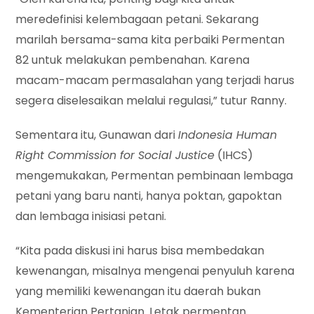
meredefinisi kelembagaan petani. Sekarang
marilah bersama-sama kita perbaiki Permentan
82 untuk melakukan pembenahan. Karena
macam-macam permasalahan yang terjadi harus
segera diselesaikan melalui regulasi,” tutur Ranny.
Sementara itu, Gunawan dari
Indonesia Human
Right Commission for Social Justice
(IHCS)
mengemukakan, Permentan pembinaan lembaga
petani yang baru nanti, hanya poktan, gapoktan
dan lembaga inisiasi petani.
“Kita pada diskusi ini harus bisa membedakan
kewenangan, misalnya mengenai penyuluh karena
yang memiliki kewenangan itu daerah bukan
Kementerian Pertanian. Letak permentan