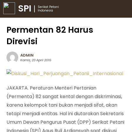
SPI
Serikat Petani
Indonesia
Permentan 82 Harus
Direvisi
ADMIN
Kamis, 23 April 2015
JAKARTA. Peraturan Menteri Pertanian
(Permenta) 82 sangat kental dengan diskriminasi,
karena kelompok tani bukan menjadi sifat, akan
tetapi menjadi entitas. Hal ini diutarakan Sekretaris
Umum Dewan Pengurus Pusat (DPP) Serikat Petani
Indonesia (SPI) Agus Ruli Ardiansyah saat diskusi