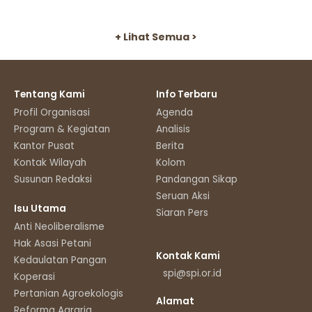
+ Lihat Semua >
Tentang Kami
Info Terbaru
Profil Organisasi
Agenda
Program & Kegiatan
Analisis
Kantor Pusat
Berita
Kontak Wilayah
Kolom
Susunan Redaksi
Pandangan Sikap
Seruan Aksi
Isu Utama
Siaran Pers
Anti Neoliberalisme
Hak Asasi Petani
Kontak Kami
Kedaulatan Pangan
spi@spi.or.id
Koperasi
Pertanian Agroekologis
Alamat
Reforma Agraria