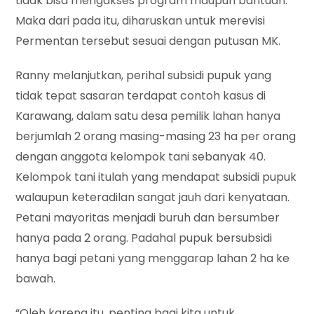
tidak bisa mengakses program maupun bantuan.
Maka dari pada itu, diharuskan untuk merevisi
Permentan tersebut sesuai dengan putusan MK.
Ranny melanjutkan, perihal subsidi pupuk yang
tidak tepat sasaran terdapat contoh kasus di
Karawang, dalam satu desa pemilik lahan hanya
berjumlah 2 orang masing-masing 23 ha per orang
dengan anggota kelompok tani sebanyak 40.
Kelompok tani itulah yang mendapat subsidi pupuk
walaupun keteradilan sangat jauh dari kenyataan.
Petani mayoritas menjadi buruh dan bersumber
hanya pada 2 orang. Padahal pupuk bersubsidi
hanya bagi petani yang menggarap lahan 2 ha ke
bawah.
“Oleh karena itu, penting bagi kita untuk