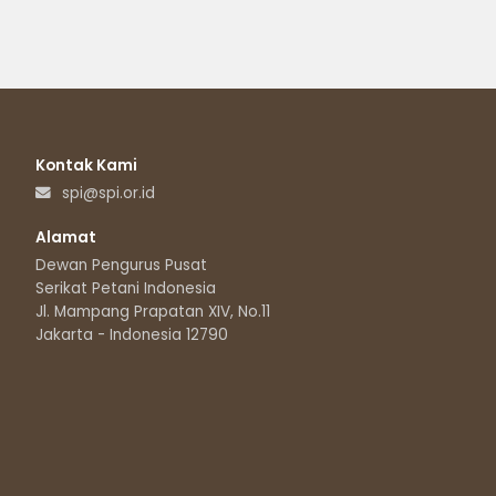
Kontak Kami
spi@spi.or.id
Alamat
Dewan Pengurus Pusat
Serikat Petani Indonesia
Jl. Mampang Prapatan XIV, No.11
Jakarta - Indonesia 12790