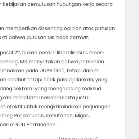
n kebijakan pemutusan hubungan kerja secara
aan memberikan dissenting opinion atas putusan
ukti bahwa putusan MK tidak cermat.
al 22, bukan berarti liberalisasi sumber-
. Memang, MK menyatakan bahwa persoalan
embalikan pada UUPA 1960, tetapi dalam
h dicabut tetapi tidak pula dijalankan, yang
undang sektoral yang mengandung maksud
gkan modal internasional serta justru
at efektif untuk mengkriminalkan perjuangan
dang Perkebunan, Kehutanan, Migas,
rmasuk RUU Pertanahan.