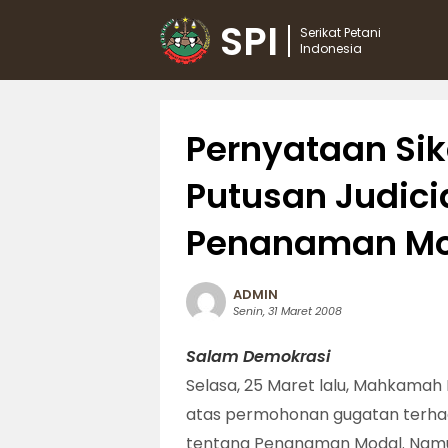
SPI
Serikat Petani
Indonesia
Pernyataan Si
Putusan Judici
Penanaman Mo
ADMIN
Senin, 31 Maret 2008
Salam Demokrasi
Selasa, 25 Maret lalu, Mahkama
atas permohonan gugatan terh
tentang Penanaman Modal. Namun