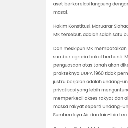
aset berkorelasi langsung denga
masal.
Hakim Konstitusi, Maruarar Siah
MK tersebut, adalah salah satu b
Dan meskipun MK membatalkan pas
sumber agraria bakal berhenti
penguasaan atas tanah akan dik
prakteknya UUPA 1960 tidak perna
justru berjalan adalah undang-
privatisasi yang lebih menguntun
memperkecil akses rakyat dan al
massa rakyat seperti Undang-Un
Sumberdaya Air dan lain-lain te