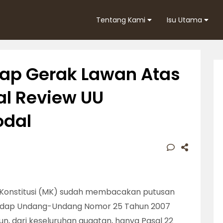
Tentang Kami
Isu Utama
kap Gerak Lawan Atas
al Review UU
dal
h Konstitusi (MK) sudah membacakan putusan
adap Undang-Undang Nomor 25 Tahun 2007
, dari keseluruhan gugatan, hanya Pasal 22