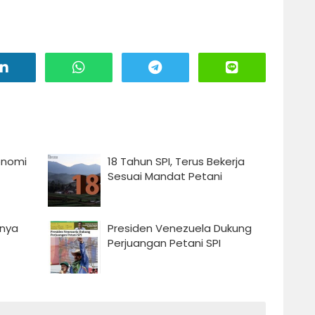
onomi
18 Tahun SPI, Terus Bekerja
Sesuai Mandat Petani
nnya
Presiden Venezuela Dukung
Perjuangan Petani SPI