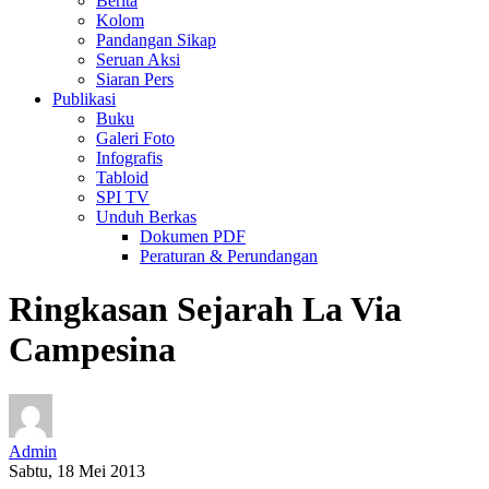
Berita
Kolom
Pandangan Sikap
Seruan Aksi
Siaran Pers
Publikasi
Buku
Galeri Foto
Infografis
Tabloid
SPI TV
Unduh Berkas
Dokumen PDF
Peraturan & Perundangan
Ringkasan Sejarah La Via
Campesina
Admin
Sabtu, 18 Mei 2013