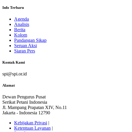
Info Terbaru
Agenda
Analisis
Berita
Kolom
Pandangan Sikap
Seruan Aksi
Siaran Pers
Kontak Kami
spi@spi.or.id
Alamat
Dewan Pengurus Pusat
Serikat Petani Indonesia
Jl. Mampang Prapatan XIV, No.11
Jakarta - Indonesia 12790
Kebijakan Privasi
|
Ketentuan Layanan
|