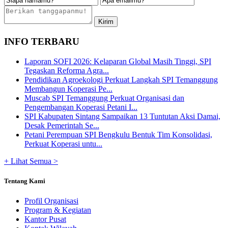
INFO TERBARU
Laporan SOFI 2026: Kelaparan Global Masih Tinggi, SPI
Tegaskan Reforma Agra...
Pendidikan Agroekologi Perkuat Langkah SPI Temanggung
Membangun Koperasi Pe...
Muscab SPI Temanggung Perkuat Organisasi dan
Pengembangan Koperasi Petani I...
SPI Kabupaten Sintang Sampaikan 13 Tuntutan Aksi Damai,
Desak Pemerintah Se...
Petani Perempuan SPI Bengkulu Bentuk Tim Konsolidasi,
Perkuat Koperasi untu...
+ Lihat Semua >
Tentang Kami
Profil Organisasi
Program & Kegiatan
Kantor Pusat