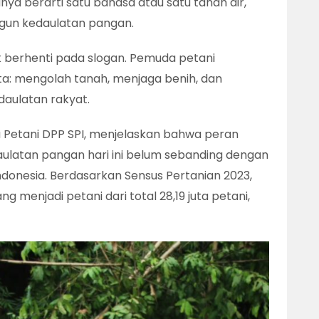
nya berarti satu bahasa atau satu tanah air,
gun kedaulatan pangan.
ak berhenti pada slogan. Pemuda petani
a: mengolah tanah, menjaga benih, dan
daulatan rakyat.
 Petani DPP SPI, menjelaskan bahwa peran
latan pangan hari ini belum sebanding dengan
ndonesia. Berdasarkan Sensus Pertanian 2023,
g menjadi petani dari total 28,19 juta petani,