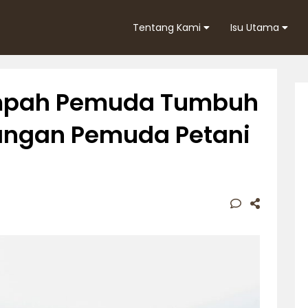
Tentang Kami
Isu Utama
mpah Pemuda Tumbuh
uangan Pemuda Petani