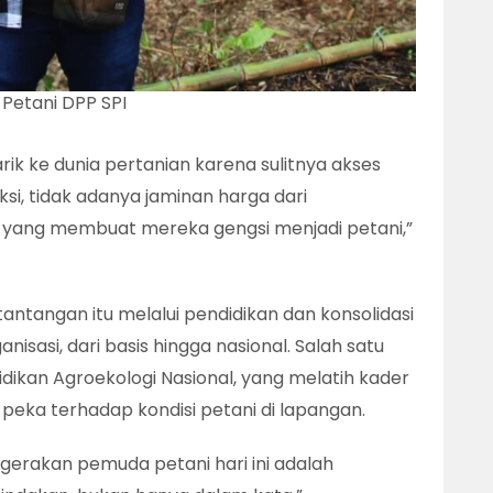
Petani DPP SPI
ik ke dunia pertanian karena sulitnya akses
si, tidak adanya jaminan harga dari
l yang membuat mereka gengsi menjadi petani,”
ntangan itu melalui pendidikan dan konsolidasi
nisasi, dari basis hingga nasional. Salah satu
dikan Agroekologi Nasional, yang melatih kader
n peka terhadap kondisi petani di lapangan.
rakan pemuda petani hari ini adalah