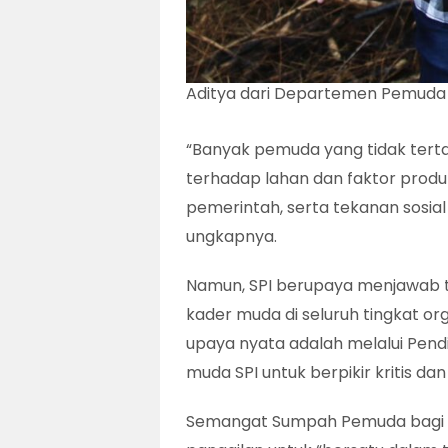
Aditya dari Departemen Pemuda 
“Banyak pemuda yang tidak tertar
terhadap lahan dan faktor produk
pemerintah, serta tekanan sosia
ungkapnya.
Namun, SPI berupaya menjawab ta
kader muda di seluruh tingkat orga
upaya nyata adalah melalui Pendi
muda SPI untuk berpikir kritis da
Semangat Sumpah Pemuda bagi ge