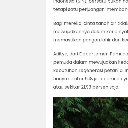
Indonesia (SPI), bersatu bukan ha
tetapi satu perjuangan: memban
Bagi mereka, cinta tanah air tid
mewujudkannya dalam kerja nyat
memastikan pangan lahir dari ke
Aditya, dari Departemen Pemuda
pemuda dalam mewujudkan kedau
kebutuhan regenerasi petani di I
hanya sekitar 6,18 juta pemuda yan
atau sekitar 21,93 persen saja.