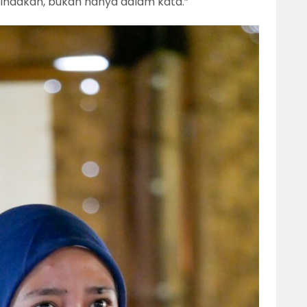
tindakan, bukan hanya dalam kata.”