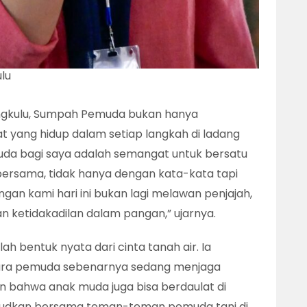
lu
Bengkulu, Sumpah Pemuda bukan hanya
t yang hidup dalam setiap langkah di ladang
da bagi saya adalah semangat untuk bersatu
ersama, tidak hanya dengan kata-kata tapi
ngan kami hari ini bukan lagi melawan penjajah,
 ketidakadilan dalam pangan,” ujarnya.
h bentuk nyata dari cinta tanah air. Ia
ra pemuda sebenarnya sedang menjaga
 bahwa anak muda juga bisa berdaulat di
wujudkan bersama teman-teman pemuda tani di