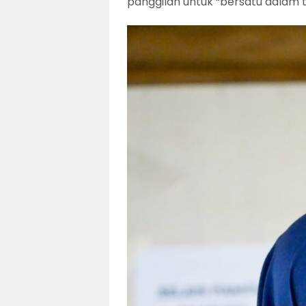
panggilan untuk “bersatu dalam 