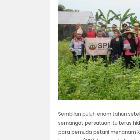
Sembilan puluh enam tahun set
semangat persatuan itu terus hi
para pemuda petani menanam keh