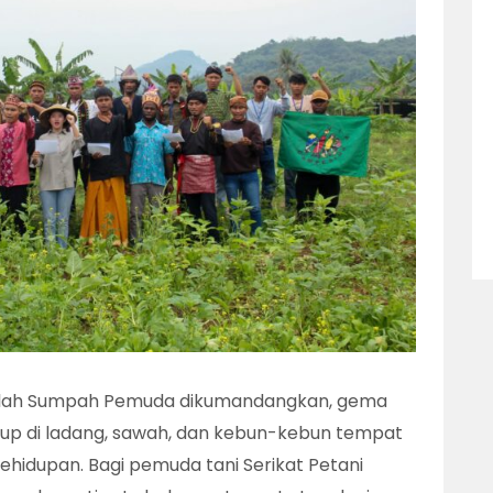
elah Sumpah Pemuda dikumandangkan, gema
dup di ladang, sawah, dan kebun-kebun tempat
idupan. Bagi pemuda tani Serikat Petani