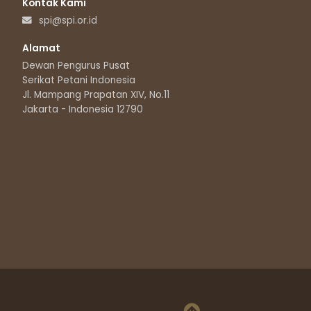
Kontak Kami
spi@spi.or.id
Alamat
Dewan Pengurus Pusat
Serikat Petani Indonesia
Jl. Mampang Prapatan XIV, No.11
Jakarta - Indonesia 12790