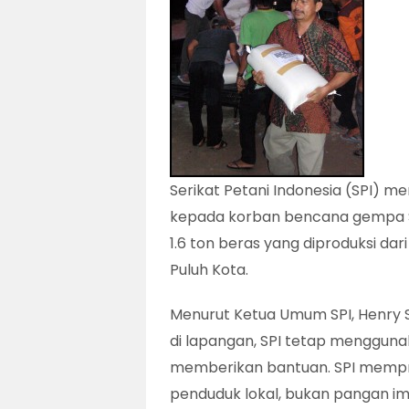
Serikat Petani Indonesia (SPI) 
kepada korban bencana gempa S
1.6 ton beras yang diproduksi dar
Puluh Kota.
Menurut Ketua Umum SPI, Henry 
di lapangan, SPI tetap mengguna
memberikan bantuan. SPI mempri
penduduk lokal, bukan pangan im