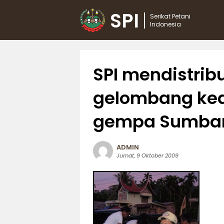
SPI
Serikat Petani
Indonesia
SPI mendistrib
gelombang ked
gempa Sumba
ADMIN
Jumat, 9 Oktober 2009