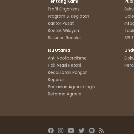
Tentang Kami
Publ
Profil Organisasi
Buku
Program & Kegiatan
Gale
Kantor Pusat
Info
Kontak Wilayah
Tabl
Susunan Redaksi
SPI 
Isu Utama
Und
Anti Neoliberalisme
Dok
Hak Asasi Petani
Pera
Kedaulatan Pangan
Koperasi
Pertanian Agroekologis
Reforma Agraria