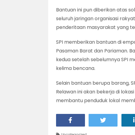
Bantuan ini pun diberikan atas so
seluruh jaringan organisasi rakyat
penderitaan masyarakat yang te
SPI memberikan bantuan di empa
Pasaman Barat dan Pariaman. B
kedua setelah sebelumnya SPI m
kelima bencana.
Selain bantuan berupa barang, SP
Relawan ini akan bekerja di lok
membantu penduduk lokal memb
Uncategorized