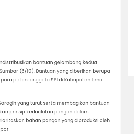
mendistribusikan bantuan gelombang kedua
umbar (8/10). Bantuan yang diberikan berupa
i para petani anggota SPI di Kabupaten Lima
Saragih yang turut serta membagikan bantuan
kan prinsip kedaulatan pangan dalam
oritaskan bahan pangan yang diproduksi oleh
por.