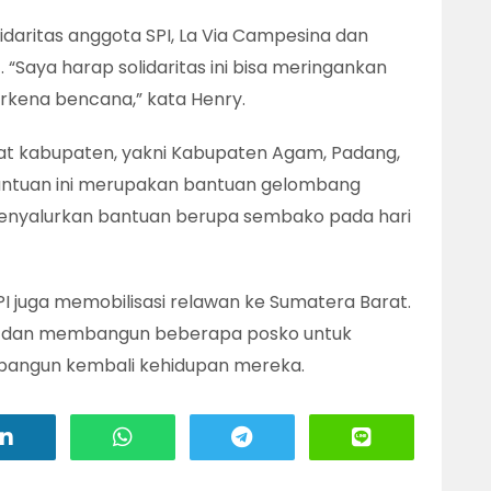
lidaritas anggota SPI, La Via Campesina dan
. “Saya harap solidaritas ini bisa meringankan
rkena bencana,” kata Henry.
t kabupaten, yakni Kabupaten Agam, Padang,
antuan ini merupakan bantuan gelombang
enyalurkan bantuan berupa sembako pada hari
I juga memobilisasi relawan ke Sumatera Barat.
asi dan membangun beberapa posko untuk
angun kembali kehidupan mereka.