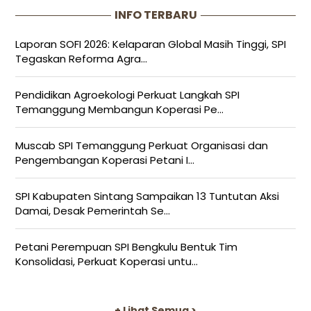
INFO TERBARU
Laporan SOFI 2026: Kelaparan Global Masih Tinggi, SPI
Tegaskan Reforma Agra...
Pendidikan Agroekologi Perkuat Langkah SPI
Temanggung Membangun Koperasi Pe...
Muscab SPI Temanggung Perkuat Organisasi dan
Pengembangan Koperasi Petani I...
SPI Kabupaten Sintang Sampaikan 13 Tuntutan Aksi
Damai, Desak Pemerintah Se...
Petani Perempuan SPI Bengkulu Bentuk Tim
Konsolidasi, Perkuat Koperasi untu...
+ Lihat Semua >