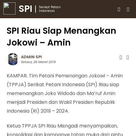
SPI
Serikat Petani
Indonesia
SPI Riau Siap Menangkan
Jokowi – Amin
ADMIN SPI
Selasa, 26 Maret 2019
KAMPAR. Tim Petani Pemenangan Jokowi – Amin
(TPPJA) Serikat Petani Indonesia (SPI) Riau siap
memenangkan Joko Widodo dan Ma’ruf Amin
menjadi Presiden dan Wakil Presiden Republik
Indonesia (RI) 2019 – 2024.
Ketua TPPJA SPI Riau Misngadi menyampaikan,
konsolidasi dan kampanye tatap muka dari pintu