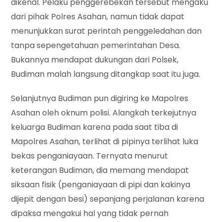
dikenal. Pelaku penggerebekan tersebut mengaku
dari pihak Polres Asahan, namun tidak dapat
menunjukkan surat perintah penggeledahan dan
tanpa sepengetahuan pemerintahan Desa.
Bukannya mendapat dukungan dari Polsek,
Budiman malah langsung ditangkap saat itu juga.
Selanjutnya Budiman pun digiring ke Mapolres
Asahan oleh oknum polisi. Alangkah terkejutnya
keluarga Budiman karena pada saat tiba di
Mapolres Asahan, terlihat di pipinya terlihat luka
bekas penganiayaan. Ternyata menurut
keterangan Budiman, dia memang mendapat
siksaan fisik (penganiayaan di pipi dan kakinya
dijepit dengan besi) sepanjang perjalanan karena
dipaksa mengakui hal yang tidak pernah