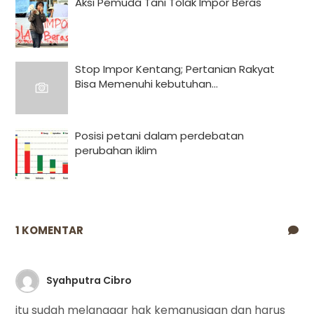
Aksi Pemuda Tani Tolak Impor Beras
Stop Impor Kentang; Pertanian Rakyat
Bisa Memenuhi kebutuhan...
Posisi petani dalam perdebatan
perubahan iklim
1 KOMENTAR
Syahputra Cibro
itu sudah melanggar hak kemanusiaan dan harus