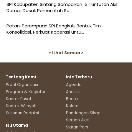
SPI Kabupaten Sintang Sampaikan 13 Tuntutan Aksi
Damai, Desak Pemerintah Se...
Petani Perempuan SPI Bengkulu Bentuk Tim
Konsolidasi, Perkuat Koperasi untu...
+ Lihat Semua >
Tentang Kami
Info Terbaru
Profil Organisasi
Agenda
Program & Kegiatan
Analisis
Kantor Pusat
Berita
Kontak Wilayah
Kolom
Susunan Redaksi
Pandangan Sikap
Seruan Aksi
Isu Utama
Siaran Pers