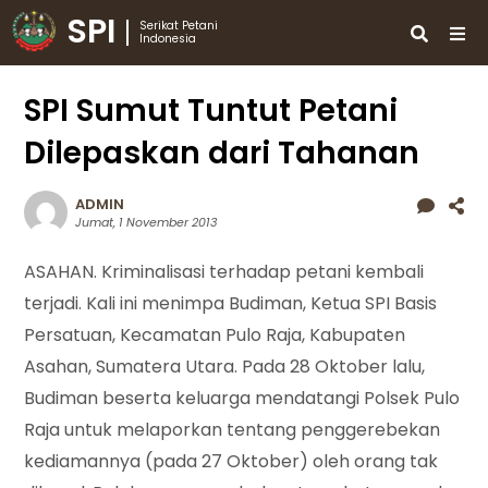
SPI
Serikat Petani
Indonesia
SPI Sumut Tuntut Petani
Dilepaskan dari Tahanan
ADMIN
Jumat, 1 November 2013
ASAHAN. Kriminalisasi terhadap petani kembali
terjadi. Kali ini menimpa Budiman, Ketua SPI Basis
Persatuan, Kecamatan Pulo Raja, Kabupaten
Asahan, Sumatera Utara. Pada 28 Oktober lalu,
Budiman beserta keluarga mendatangi Polsek Pulo
Raja untuk melaporkan tentang penggerebekan
kediamannya (pada 27 Oktober) oleh orang tak