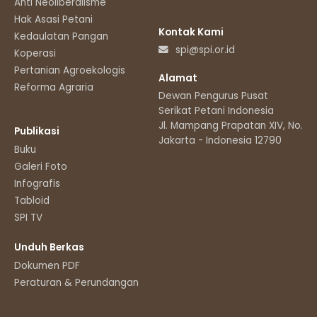
Anti Neoliberalisme
Hak Asasi Petani
Kontak Kami
Kedaulatan Pangan
spi@spi.or.id
Koperasi
Pertanian Agroekologis
Alamat
Reforma Agraria
Dewan Pengurus Pusat
Serikat Petani Indonesia
Jl. Mampang Prapatan XIV, No.11
Publikasi
Jakarta - Indonesia 12790
Buku
Galeri Foto
Infografis
Tabloid
SPI TV
Unduh Berkas
Dokumen PDF
Peraturan & Perundangan