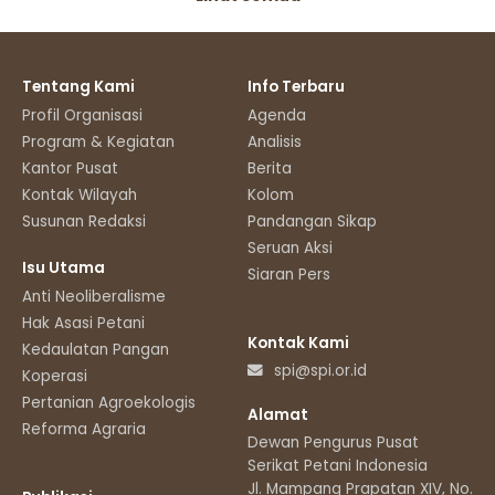
Tentang Kami
Info Terbaru
Profil Organisasi
Agenda
Program & Kegiatan
Analisis
Kantor Pusat
Berita
Kontak Wilayah
Kolom
Susunan Redaksi
Pandangan Sikap
Seruan Aksi
Isu Utama
Siaran Pers
Anti Neoliberalisme
Hak Asasi Petani
Kontak Kami
Kedaulatan Pangan
spi@spi.or.id
Koperasi
Pertanian Agroekologis
Alamat
Reforma Agraria
Dewan Pengurus Pusat
Serikat Petani Indonesia
Jl. Mampang Prapatan XIV, No.11