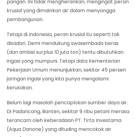
pangan. Ini tidak mengherankan, mengingat peran
krusial yang dimainkan air dalam menyangga
pembangunan.
Tetapi di Indonesia, peran krusial itu seperti tak
disadari. Demi mendukung swasembada beras
(dan ambisi surplus 10 juta ton) tentu dibutuhkan
irigasi yang mumpuni. Tetapi data Kementerian
Pekerjaan Umum menunjukkan, sekitar 45 persen
jaringan irigasi yang kita punya mengalami
kerusakan.
Belum lagi masalah pencaplokan sumber daya air.
Di Padaricang, Banten, sekitar 9 ribu petani merasa
terancam oleh keberadaan PT. Tirta Investama
(Aqua Danone) yang dituding mencokok air