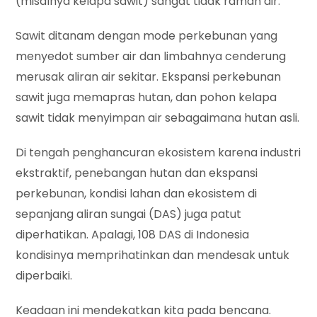
(misalnya kelapa sawit) sangat tidak ramah air.
Sawit ditanam dengan mode perkebunan yang
menyedot sumber air dan limbahnya cenderung
merusak aliran air sekitar. Ekspansi perkebunan
sawit juga memapras hutan, dan pohon kelapa
sawit tidak menyimpan air sebagaimana hutan asli.
Di tengah penghancuran ekosistem karena industri
ekstraktif, penebangan hutan dan ekspansi
perkebunan, kondisi lahan dan ekosistem di
sepanjang aliran sungai (DAS) juga patut
diperhatikan. Apalagi, 108 DAS di Indonesia
kondisinya memprihatinkan dan mendesak untuk
diperbaiki.
Keadaan ini mendekatkan kita pada bencana.