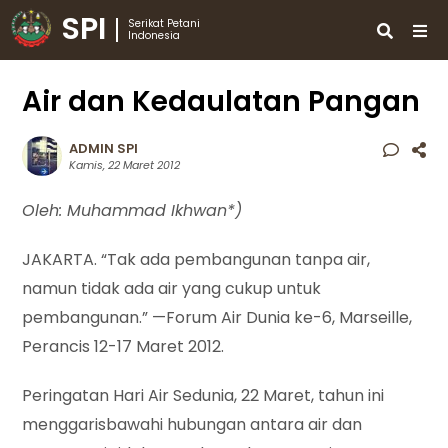
SPI
Serikat Petani
Indonesia
Air dan Kedaulatan Pangan
ADMIN SPI
Kamis, 22 Maret 2012
Oleh: Muhammad Ikhwan*)
JAKARTA. “Tak ada pembangunan tanpa air,
namun tidak ada air yang cukup untuk
pembangunan.” —Forum Air Dunia ke-6, Marseille,
Perancis 12-17 Maret 2012.
Peringatan Hari Air Sedunia, 22 Maret, tahun ini
menggarisbawahi hubungan antara air dan