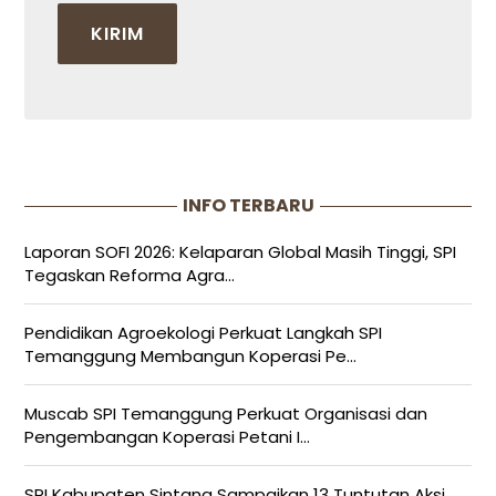
INFO TERBARU
Laporan SOFI 2026: Kelaparan Global Masih Tinggi, SPI
Tegaskan Reforma Agra...
Pendidikan Agroekologi Perkuat Langkah SPI
Temanggung Membangun Koperasi Pe...
Muscab SPI Temanggung Perkuat Organisasi dan
Pengembangan Koperasi Petani I...
SPI Kabupaten Sintang Sampaikan 13 Tuntutan Aksi