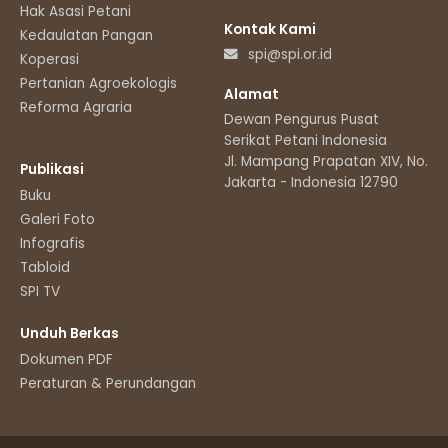
Hak Asasi Petani
Kontak Kami
Kedaulatan Pangan
spi@spi.or.id
Koperasi
Pertanian Agroekologis
Alamat
Reforma Agraria
Dewan Pengurus Pusat
Serikat Petani Indonesia
Jl. Mampang Prapatan XIV, No.11
Publikasi
Jakarta - Indonesia 12790
Buku
Galeri Foto
Infografis
Tabloid
SPI TV
Unduh Berkas
Dokumen PDF
Peraturan & Perundangan