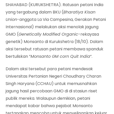
SHAHABAD (KURUKSHETRA). Ratusan petani India
yang tergabung dalam BKU (
Bharatiya Kisan
Union
-anggota La Via Campesina, Gerakan Petani
Internasional) melakukan aksi menolak jagung
GMO (
Genetically Modified Organic
-rekayasa
genetik) Monsanto di Kurukshetra (18/10). Dalam
aksi tersebut ratusan petani membawa spanduk
bertuliskan “
Monsanto GM corn Quit India
“.
Dalam aksi tersebut para petani mendesak
Universitas Pertanian Negeri Choudhary Charan
Singh Haryana (CCHAU) untuk memusnahkan
jagung hasil percobaan GMO di di stasiun riset
publik mereka. Walaupun demikian, petani
mendapat kabar bahwa pejabat Monsanto
tertangkap mencoba untuk menyelinapkan keluar