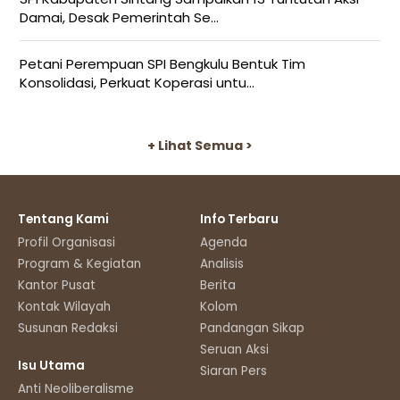
Damai, Desak Pemerintah Se...
Petani Perempuan SPI Bengkulu Bentuk Tim
Konsolidasi, Perkuat Koperasi untu...
+ Lihat Semua >
Tentang Kami
Info Terbaru
Profil Organisasi
Agenda
Program & Kegiatan
Analisis
Kantor Pusat
Berita
Kontak Wilayah
Kolom
Susunan Redaksi
Pandangan Sikap
Seruan Aksi
Isu Utama
Siaran Pers
Anti Neoliberalisme