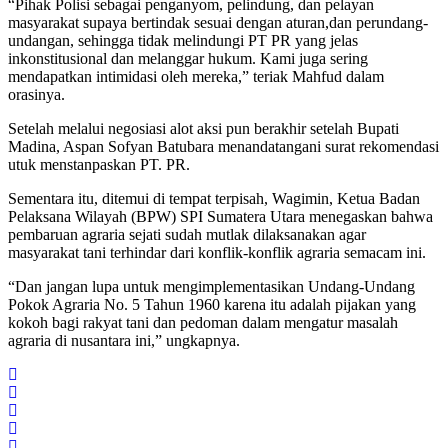
“Pihak Polisi sebagai penganyom, pelindung, dan pelayan
masyarakat supaya bertindak sesuai dengan aturan,dan perundang-
undangan, sehingga tidak melindungi PT PR yang jelas
inkonstitusional dan melanggar hukum. Kami juga sering
mendapatkan intimidasi oleh mereka,” teriak Mahfud dalam
orasinya.
Setelah melalui negosiasi alot aksi pun berakhir setelah Bupati
Madina, Aspan Sofyan Batubara menandatangani surat rekomendasi
utuk menstanpaskan PT. PR.
Sementara itu, ditemui di tempat terpisah, Wagimin, Ketua Badan
Pelaksana Wilayah (BPW) SPI Sumatera Utara menegaskan bahwa
pembaruan agraria sejati sudah mutlak dilaksanakan agar
masyarakat tani terhindar dari konflik-konflik agraria semacam ini.
“Dan jangan lupa untuk mengimplementasikan Undang-Undang
Pokok Agraria No. 5 Tahun 1960 karena itu adalah pijakan yang
kokoh bagi rakyat tani dan pedoman dalam mengatur masalah
agraria di nusantara ini,” ungkapnya.