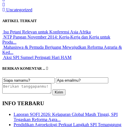
Uncategorized
ARTIKEL TERKAIT
Isu Petani Relevan untuk Konferensi Asia Afrika
NTP Pangan November 2014: Kerja-Kerja dan Kerja untuk
Produ...
Mahasiswa & Pemuda Berjuang Mewujudkan Reforma Agraria &
Ked...
Aksi SPI Sumsel Peringati Hari HAM
BERIKAN KOMENTAR ...
INFO TERBARU
Laporan SOFI 2026: Kelaparan Global Masih Tinggi, SPI
Tegaskan Reforma Agra...
Pendidikan Agroekologi Perkuat Langkah SPI Temanggung