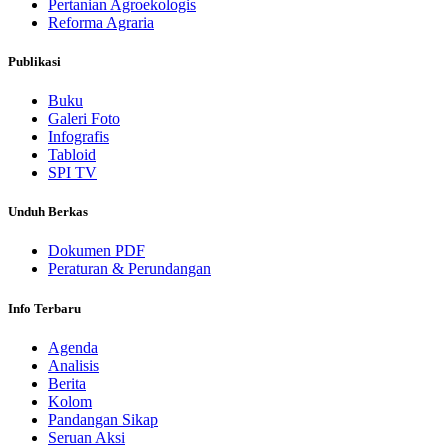
Pertanian Agroekologis
Reforma Agraria
Publikasi
Buku
Galeri Foto
Infografis
Tabloid
SPI TV
Unduh Berkas
Dokumen PDF
Peraturan & Perundangan
Info Terbaru
Agenda
Analisis
Berita
Kolom
Pandangan Sikap
Seruan Aksi