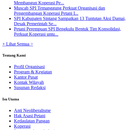
Membangun Koperasi Pe...
Muscab SPI Temanggung Perkuat Organisasi dan
Pengembangan Koperasi Petani I...
SPI Kabupaten Sintang Sampaikan 13 Tuntutan Aksi Damai,
Desak Pemerintah Se...
Petani Perempuan SPI Bengkulu Bentuk Tim Konsolidasi,
Perkuat Koperasi untu...
+ Lihat Semua >
Tentang Kami
Profil Organisasi
Program & Kegiatan
Kantor Pusat
Kontak Wilayah
Susunan Redaksi
Isu Utama
Anti Neoliberalisme
Hak Asasi Petani
Kedaulatan Pangan
Koperasi