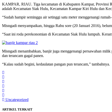
KAMPAR, RIAU. Tiga kecamatan di Kabupaten Kampar, Provinsi Riau t
adalah Kecamatan Siak Hulu, Kecamatan Kampar Kiri Hulu dan Keca
“Sudah hampir seminggu air setinggi satu meter menggenangi rumah
Misngadi menyampaikan, hingga Rabu sore (20 Januari 2016), belum 
“Saat ini roda perekonomian di Kecamatan Siak Hulu lumpuh. Keramba
Misngadi menambahkan, banjir juga menggenangi persawahan milik pe
dan terancam gagal panen.
“Kalau sudah begini, kedaulatan pangan pun terancam,” tambahnya.
Uncategorized
ARTIKEL TERKAIT