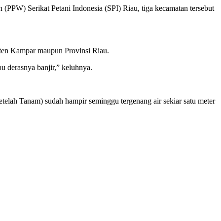
PPW) Serikat Petani Indonesia (SPI) Riau, tiga kecamatan tersebut
aten Kampar maupun Provinsi Riau.
u derasnya banjir,” keluhnya.
elah Tanam) sudah hampir seminggu tergenang air sekiar satu meter