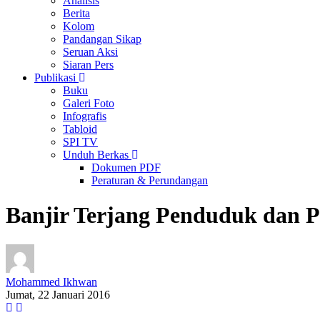
Analisis
Berita
Kolom
Pandangan Sikap
Seruan Aksi
Siaran Pers
Publikasi
Buku
Galeri Foto
Infografis
Tabloid
SPI TV
Unduh Berkas
Dokumen PDF
Peraturan & Perundangan
Banjir Terjang Penduduk dan 
Mohammed Ikhwan
Jumat, 22 Januari 2016