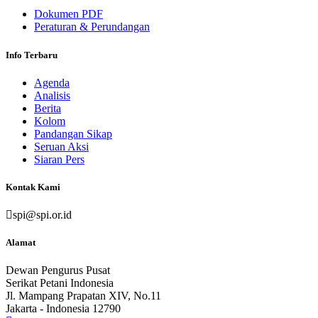
Dokumen PDF
Peraturan & Perundangan
Info Terbaru
Agenda
Analisis
Berita
Kolom
Pandangan Sikap
Seruan Aksi
Siaran Pers
Kontak Kami
spi@spi.or.id
Alamat
Dewan Pengurus Pusat
Serikat Petani Indonesia
Jl. Mampang Prapatan XIV, No.11
Jakarta - Indonesia 12790