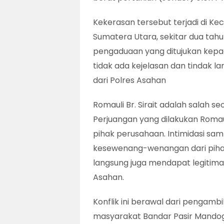
Kekerasan tersebut terjadi di 
Sumatera Utara, sekitar dua tahu
pengaduaan yang ditujukan kepad
tidak ada kejelasan dan tindak l
dari Polres Asahan
Romauli Br. Sirait adalah salah 
Perjuangan yang dilakukan Romaul
pihak perusahaan. Intimidasi s
kesewenang-wenangan dari pihak
langsung juga mendapat legitima
Asahan.
Konflik ini berawal dari pengambi
masyarakat Bandar Pasir Mando