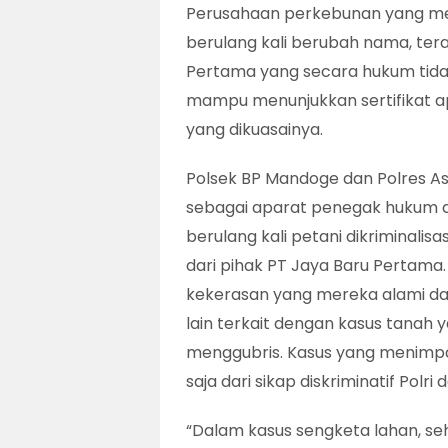
Perusahaan perkebunan yang me
berulang kali berubah nama, tera
Pertama yang secara hukum tida
mampu menunjukkan sertifikat a
yang dikuasainya.
Polsek BP Mandoge dan Polres A
sebagai aparat penegak hukum dala
berulang kali petani dikriminalis
dari pihak PT Jaya Baru Pertama.
kekerasan yang mereka alami da
lain terkait dengan kasus tanah 
menggubris. Kasus yang menimpa R
saja dari sikap diskriminatif Pol
“Dalam kasus sengketa lahan, seh