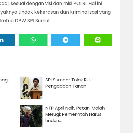
 sesuai dengan visi dan misi POLRI. Hal ini
aknya tindak kekerasan dan kriminalisasi yang
 Ketua DPW SPI Sumut.
bagi
SPI Sumbar Tolak RUU
n
Pengadaan Tanah
NTP April Naik, Petani Malah
Merugi; Pemerintah Harus
Lindun...