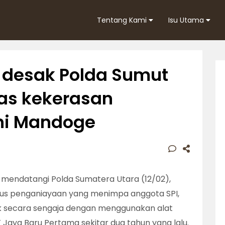
Tentang Kami
Isu Utama
 desak Polda Sumut
as kekerasan
ni Mandoge
mendatangi Polda Sumatera Utara (12/02),
us penganiayaan yang menimpa anggota SPI,
rak secara sengaja dengan menggunakan alat
 Jaya Baru Pertama sekitar dua tahun yang lalu.