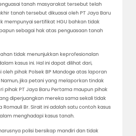
nguasai tanah masyarakat tersebut telah
khir tanah tersebut dikuasai oleh PT Jaya Baru
k mempunyai sertifikat HGU bahkan tidak
papun sebagai hak atas penguasaan tanah
sahan tidak menunjukkan keprofesionalan
m kasus ini. Hal ini dapat dilihat dari,
asi oleh pihak Polsek BP Mandoge atas laporan
 Namun, jika petani yang melaporkan tindak
ri pihak PT Jaya Baru Pertama maupun pihak
yang diperjuangkan mereka sama sekali tidak
omauli Br. Sirait ini adalah satu contoh kasus
ri dalam menghadapi kasus tanah.
arusnya polisi bersikap mandiri dan tidak