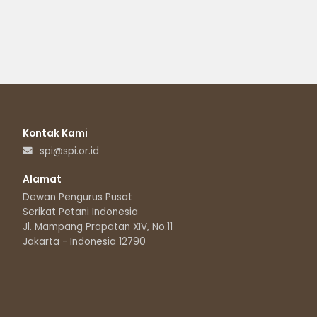
Kontak Kami
spi@spi.or.id
Alamat
Dewan Pengurus Pusat
Serikat Petani Indonesia
Jl. Mampang Prapatan XIV, No.11
Jakarta - Indonesia 12790