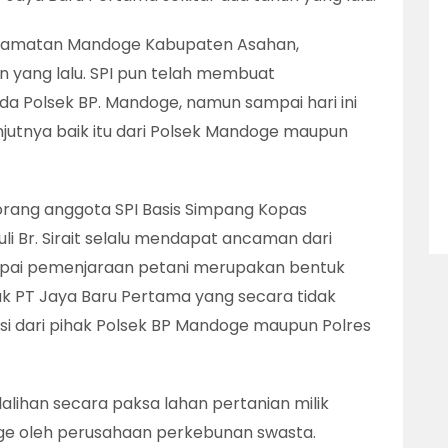
Kecamatan Mandoge Kabupaten Asahan,
n yang lalu. SPI pun telah membuat
a Polsek BP. Mandoge, namun sampai hari ini
anjutnya baik itu dari Polsek Mandoge maupun
seorang anggota SPI Basis Simpang Kopas
i Br. Sirait selalu mendapat ancaman dari
ampai pemenjaraan petani merupakan bentuk
 PT Jaya Baru Pertama yang secara tidak
si dari pihak Polsek BP Mandoge maupun Polres
lalihan secara paksa lahan pertanian milik
ge oleh perusahaan perkebunan swasta.