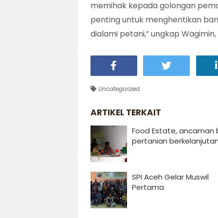
memihak kepada golongan pemodal,
penting untuk menghentikan bany
dialami petani,” ungkap Wagimin,
Uncategorized
ARTIKEL TERKAIT
Food Estate, ancaman 
pertanian berkelanjuta
SPI Aceh Gelar Muswil
Pertama