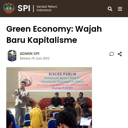
SPI
Serikat Petani
Indonesia
Green Economy: Wajah
Baru Kapitalisme
ADMIN SPI
Selasa, 19 Juni 2012