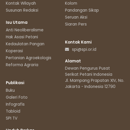
Kontak Wilayah
Kolom
Susunan Redaksi
Pandangan Sikap
Seruan Aksi
Isu Utama
Siaran Pers
Anti Neoliberalisme
Hak Asasi Petani
Kontak Kami
Kedaulatan Pangan
spi@spi.or.id
Koperasi
Pertanian Agroekologis
Alamat
Reforma Agraria
Dewan Pengurus Pusat
Serikat Petani Indonesia
Jl. Mampang Prapatan XIV, No.11
Publikasi
Jakarta - Indonesia 12790
Buku
Galeri Foto
Infografis
Tabloid
SPI TV