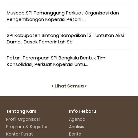
Muscab SPI Temanggung Perkuat Organisasi dan
Pengembangan Koperasi Petani I...
SPI Kabupaten Sintang Sampaikan 13 Tuntutan Aksi
Damai, Desak Pemerintah Se...
Petani Perempuan SPI Bengkulu Bentuk Tim
Konsolidasi, Perkuat Koperasi untu...
+ Lihat Semua >
Tentang Kami
Info Terbaru
Profil Organisasi
Agenda
Program & Kegiatan
Analisis
Kantor Pusat
Berita