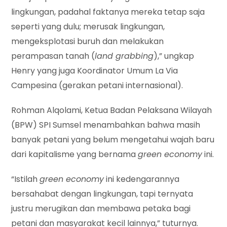
lingkungan, padahal faktanya mereka tetap saja
seperti yang dulu; merusak lingkungan,
mengeksplotasi buruh dan melakukan
perampasan tanah (
land grabbing
),” ungkap
Henry yang juga Koordinator Umum La Via
Campesina (gerakan petani internasional).
Rohman Alqolami, Ketua Badan Pelaksana Wilayah
(BPW) SPI Sumsel menambahkan bahwa masih
banyak petani yang belum mengetahui wajah baru
dari kapitalisme yang bernama
green economy
ini.
“Istilah
green economy
ini kedengarannya
bersahabat dengan lingkungan, tapi ternyata
justru merugikan dan membawa petaka bagi
petani dan masyarakat kecil lainnya,” tuturnya.