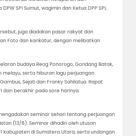
DPW SPI Sumut, wagimin dan Ketua DPP SPI,
sebut, juga diadakan pasar rakyat dan
n Foto dan karikatur, dengan melibatkan
elaran budaya Reog Ponorogo, Gondang Batak,
melayu, serta hiburan lagu perjuangan
ambus, Sejati dan Franky Sahilatua. Rapat
 dan berakhir pada sore harinya.
mengadakan seminar sehari tentang perjuangan
stan (13/8). Seminar dihadiri oleh utusan
11 kabupaten di Sumatera Utara, serta undangan