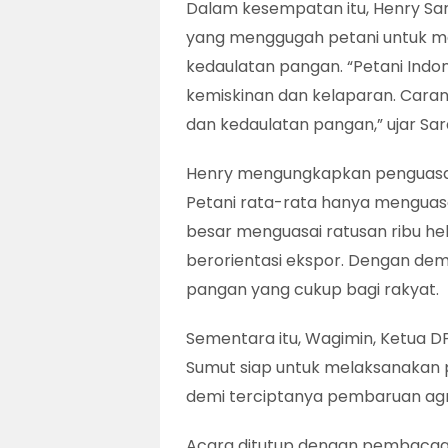
Dalam kesempatan itu, Henry Sar
yang menggugah petani untuk m
kedaulatan pangan. “Petani Indo
kemiskinan dan kelaparan. Car
dan kedaulatan pangan,” ujar Sar
Henry mengungkapkan penguasaan
Petani rata-rata hanya menguas
besar menguasai ratusan ribu h
berorientasi ekspor. Dengan demi
pangan yang cukup bagi rakyat.
Sementara itu, Wagimin, Ketua 
Sumut siap untuk melaksanakan 
demi terciptanya pembaruan agra
Acara ditutup dengan pembacaa