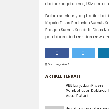
dari berbagai ormas, LSM serta i
Dalam seminar yang terdiri dari d
Kepala Dinas Pertanian Sumut, K
Pangan Sumut, Kasubdis Dinas Kop
pembicara dari DPP dan DPW SPI
Uncategorized
ARTIKEL TERKAIT
PBB Lanjutkan Proses
Pembahasan Deklarasi 
Asasi Petani
Gerak Lawan gelar ren