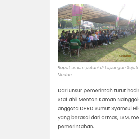
Rapat umum petani di Lapangan Sejati
Medan
Dari unsur pemerintah turut had
Staf ahli Mentan Kaman Nainggola
anggota DPRD Sumut Syamsul Hila
yang berasal dari ormas, LSM, me
pemerintahan.