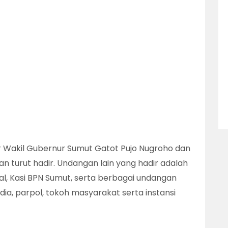
ir Wakil Gubernur Sumut Gatot Pujo Nugroho dan
n turut hadir. Undangan lain yang hadir adalah
l, Kasi BPN Sumut, serta berbagai undangan
dia, parpol, tokoh masyarakat serta instansi