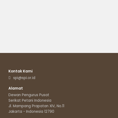
Kontak Kami
spi@spi.or.id
Alamat
Dewan Pengurus Pusat
Serikat Petani Indonesia
Jl. Mampang Prapatan XIV, No.11
Jakarta - Indonesia 12790