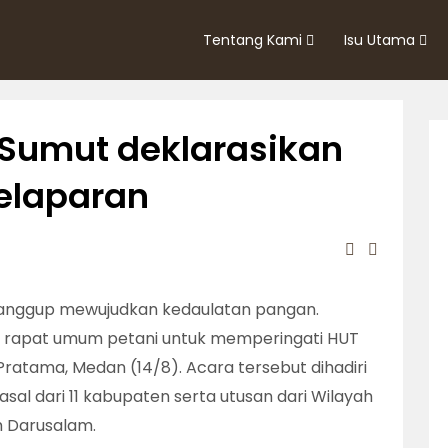
Tentang Kami
Isu Utama
i Sumut deklarasikan
elaparan
sanggup mewujudkan kedaulatan pangan.
rapat umum petani untuk memperingati HUT
 Pratama, Medan (14/8). Acara tersebut dihadiri
sal dari 11 kabupaten serta utusan dari Wilayah
 Darusalam.