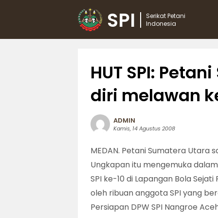
SPI
Serikat Petani
Indonesia
HUT SPI: Petan
diri melawan k
ADMIN
Kamis, 14 Agustus 2008
MEDAN. Petani Sumatera Utara 
Ungkapan itu mengemuka dalam 
SPI ke-10 di Lapangan Bola Sejati
oleh ribuan anggota SPI yang bera
Persiapan DPW SPI Nangroe Aceh