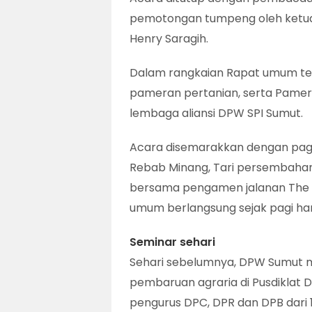
pemotongan tumpeng oleh ketua 
Henry Saragih.
Dalam rangkaian Rapat umum ter
pameran pertanian, serta Pamera
lembaga aliansi DPW SPI Sumut.
Acara disemarakkan dengan pag
Rebab Minang, Tari persembahan 
bersama pengamen jalanan The G
umum berlangsung sejak pagi hari
Seminar sehari
Sehari sebelumnya, DPW Sumut 
pembaruan agraria di Pusdiklat Di
pengurus DPC, DPR dan DPB dari 