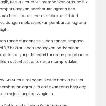
agih, Ketua Umum SPI memberikan orasi politik
emperjuangkan pembaruan agraria dan
nesia harus berani memerdekakan diri dari
anya dengan melaksanakan pembaruan agraria
agih.
 tanah di Indonesia sudah sangat timpang.
ai 0,3 hektar lahan sedangkan perkebunan
ektar lahan yang ditanami tanaman perkebunan
kian petani sulit untuk bisa memproduksi
DPW SPI Sumut, mengemukakan bahwa petani
pembaruan agraria. “Kami akan terus berjuang
ria sejati,” ungkap Wagimin.
n Deklarasi Melawan Kelaparan dan