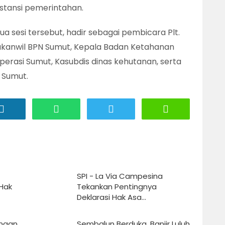
nstansi pemerintahan.
ua sesi tersebut, hadir sebagai pembicara Plt.
akanwil BPN Sumut, Kepala Badan Ketahanan
erasi Sumut, Kasubdis dinas kehutanan, serta
 Sumut.
SPI - La Via Campesina
Hak
Tekankan Pentingnya
Deklarasi Hak Asa...
ungan
Sembalun Berduka, Banjir Luluh