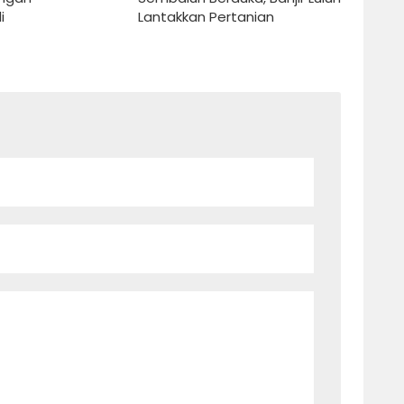
i
Lantakkan Pertanian