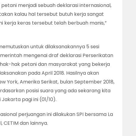
 petani menjadi sebuah deklarasi internasional,
kan kalau hal tersebut butuh kerja sangat
ini kerja keras tersebut telah berbuah manis,”
emutuskan untuk dilaksanakannya 5 sesi
merintah mengenai draf deklarasi Perserikatan
hak-hak petani dan masyarakat yang bekerja
aksanakan pada April 2018. Hasilnya akan
w York, Amerika Serikat, bulan September 2018,
asarkan posisi suara yang ada sekarang kita
 Jakarta pagi ini (01/10).
nasional perjuangan ini dilakukan SPI bersama La
, CETIM dan lainnya.