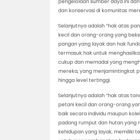
pengelolaan sumber daya ini da
dan konservasi di komunitas mer
Selanjutnya adalah “hak atas pan
kecil dan orang-orang yang beke
pangan yang layak dan hak funda
termasuk hak untuk menghasilkan 
cukup dan memadai yang mengho
mereka, yang menjamintingkat pe
hingga level tertinggi.
Selanjutnya adalah “hak atas tan
petani kecil dan orang-orang yan
baik secara individu maupun kolekt
padang rumput dan hutan yang 
kehidupan yang layak, memiliki 