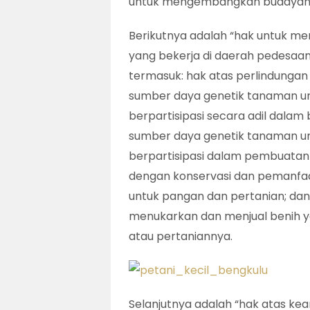
untuk mengembangkan budayan
Berikutnya adalah “hak untuk me
yang bekerja di daerah pedesaan
termasuk: hak atas perlindungan
sumber daya genetik tanaman un
berpartisipasi secara adil dala
sumber daya genetik tanaman un
berpartisipasi dalam pembuatan
dengan konservasi dan pemanfa
untuk pangan dan pertanian; da
menukarkan dan menjual benih ya
atau pertaniannya.
Selanjutnya adalah “hak atas kean