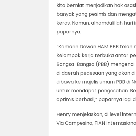
kita berniat menjadikan hak asasi
banyak yang pesimis dan mengata
keras. Namun, alhamdulillah hari 
paparnya.
“Kemarin Dewan HAM PBB telah m
kelompok kerja terbuka antar pe
Bangsa-Bangsa (PBB) mengenai 
di daerah pedesaan yang akan dil
dibawa ke majelis umum PBB di Ne
untuk mendapat pengesahan. Berd
optimis berhasil,” paparnya lagi di
Henry menjelaskan, di level inter
Via Campesina, FIAN Internasional