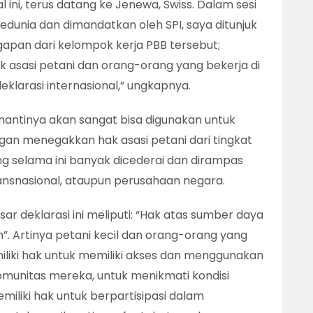
 ini, terus datang ke Jenewa, Swiss. Dalam sesi
sedunia dan dimandatkan oleh SPI, saya ditunjuk
pan dari kelompok kerja PBB tersebut;
k asasi petani dan orang-orang yang bekerja di
klarasi internasional,” ungkapnya.
nantinya akan sangat bisa digunakan untuk
an menegakkan hak asasi petani dari tingkat
ng selama ini banyak dicederai dan dirampas
nsnasional, ataupun perusahaan negara.
sar deklarasi ini meliputi: “Hak atas sumber daya
 Artinya petani kecil dan orang-orang yang
liki hak untuk memiliki akses dan menggunakan
munitas mereka, untuk menikmati kondisi
iliki hak untuk berpartisipasi dalam