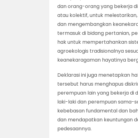
dan orang-orang yang bekerja di 
atau kolektif, untuk melestarik
dan mengembangkan keanekaraga
termasuk di bidang pertanian, pe
hak untuk mempertahankan sist
agroekologis tradisionalnya se
keanekaragaman hayatinya berg
Deklarasi ini juga menetapkan ha
tersebut harus menghapus diskr
perempuan lain yang bekerja di
laki-laki dan perempuan sama-s
kebebasan fundamental dan bahw
dan mendapatkan keuntungan da
pedesaannya.