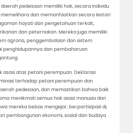
daerah pedesaan memiliki hak, secara individu
an, memelihara dan memanfaatkan secara lestari
man hayati dan pengetahuan terkait,
rikanan dan peternakan. Mereka juga memiliki
em agraria, penggembalaan dan sistem
suai penghidupannya dan pembaharuan
antung.
k asasi atas petani perempuan. Deklarasi
iminasi terhadap petani perempuan dan
 daerah pedesaan, dan memastikan bahwa baik
ama menikmati semua hak asasi manusia dan
a mereka bebas mengejar, berpartisipasi di,
ri pembangunan ekonomi, sosial dan budaya