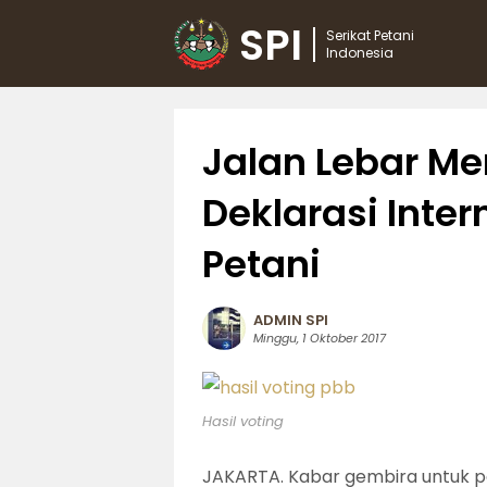
SPI
Serikat Petani
Indonesia
Jalan Lebar M
Deklarasi Inter
Petani
ADMIN SPI
Minggu, 1 Oktober 2017
Hasil voting
JAKARTA. Kabar gembira untuk pet