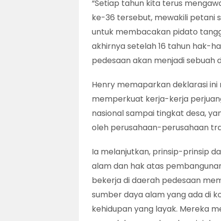
“Setiap tahun kita terus mengawal
ke-36 tersebut, mewakili petani 
untuk membacakan pidato tangga
akhirnya setelah 16 tahun hak-ha
pedesaan akan menjadi sebuah de
Henry memaparkan deklarasi ini 
memperkuat kerja-kerja perjuang
nasional sampai tingkat desa, ya
oleh perusahaan-perusahaan tra
Ia melanjutkan, prinsip-prinsip da
alam dan hak atas pembangunan”.
bekerja di daerah pedesaan memi
sumber daya alam yang ada di ko
kehidupan yang layak. Mereka mem