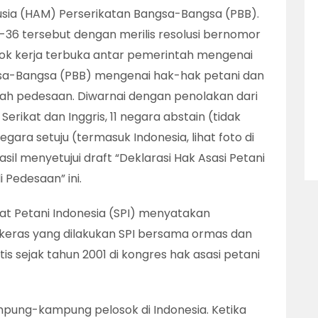
usia (HAM) Perserikatan Bangsa-Bangsa (PBB).
36 tersebut dengan merilis resolusi bernomor
k kerja terbuka antar pemerintah mengenai
gsa-Bangsa (PBB) mengenai hak-hak petani dan
ah pedesaan. Diwarnai dengan penolakan dari
rikat dan Inggris, 11 negara abstain (tidak
ara setuju (termasuk Indonesia, lihat foto di
asil menyetujui draft “Deklarasi Hak Asasi Petani
Pedesaan” ini.
at Petani Indonesia (SPI) menyatakan
 keras yang dilakukan SPI bersama ormas dan
tis sejak tahun 2001 di kongres hak asasi petani
kampung-kampung pelosok di Indonesia. Ketika