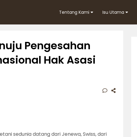
Tentang Kami
Isu Utama
enuju Pengesahan
nasional Hak Asasi
ani sedunia datang dari Jenewa, Swiss, dari