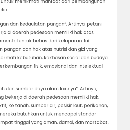
n untuk menikmati manfaat dari pembangunan
eka.
gan dan kedaulatan pangan”. Artinya, petani
rja di daerah pedesaan memiliki hak atas
mental untuk bebas dari kelaparan. Ini
pangan dan hak atas nutrisi dan gizi yang
rmati kebutuhan, kekhasan sosial dan budaya
rkembangan fisik, emosional dan intelektual
ah dan sumber daya alam lainnya”. Artinya,
g bekerja di daerah pedesaan memiliki hak,
if, ke tanah, sumber air, pesisir laut, perikanan,
mereka butuhkan untuk mencapai standar
tempat tinggal yang aman, damai, dan martabat,