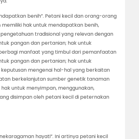
ya.
ndapatkan benih”. Petani kecil dan orang-orang
 memiliki hak untuk mendapatkan benih,
 pengetahuan tradisional yang relevan dengan
tuk pangan dan pertanian; hak untuk
m berbagi manfaat yang timbul dari pemanfaatan
tuk pangan dan pertanian; hak untuk
 keputusan mengenai hal-hal yang berkaitan
atan berkelanjutan sumber genetik tanaman
n hak untuk menyimpan, menggunakan,
ng disimpan oleh petani kecil di peternakan
ekaragaman hayati”. Ini artinya petani kecil