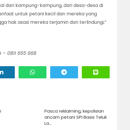
l dari kampung-kampung, dari desa-desa di
anfaat untuk petani kecil dan mereka yang
gga hak asasi mereka terjamin dan terlindungi,”
 – 0811 655 668
i
Pasca reklaiming, kepolisian
ancam petani SPI Basis Teluk
La...