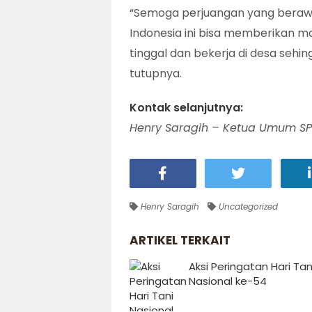
“Semoga perjuangan yang berawa
Indonesia ini bisa memberikan m
tinggal dan bekerja di desa sehin
tutupnya.
Kontak selanjutnya:
Henry Saragih – Ketua Umum SPI
Henry Saragih
Uncategorized
ARTIKEL TERKAIT
Aksi Peringatan Hari Tan
Nasional ke-54