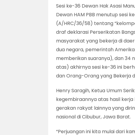
Sesi ke-36 Dewan Hak Asasi Man
Dewan HAM PBB menutup sesi ke-
(A/HRC/36/58) tentang “kelompo
draf deklarasi Perserikatan Ban
masyarakat yang bekerja di daer
dua negara, pemerintah Amerika Se
memberikan suaranya), dan 34 neg
atas) akhirnya sesi ke-36 ini berh
dan Orang-Orang yang Bekerja di 
Henry Saragih, Ketua Umum Serik
kegembiraannya atas hasil kerja
gerakan rakyat lainnya yang dirin
nasional di Cibubur, Jawa Barat.
“Perjuangan ini kita mulai dari 