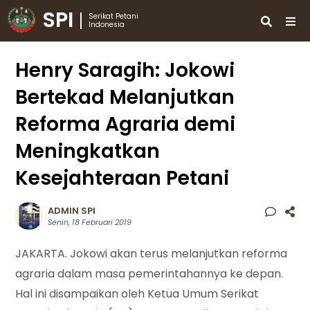
SPI
Serikat Petani
Indonesia
Henry Saragih: Jokowi
Bertekad Melanjutkan
Reforma Agraria demi
Meningkatkan
Kesejahteraan Petani
ADMIN SPI
Senin, 18 Februari 2019
JAKARTA. Jokowi akan terus melanjutkan reforma
agraria dalam masa pemerintahannya ke depan.
Hal ini disampaikan oleh Ketua Umum Serikat