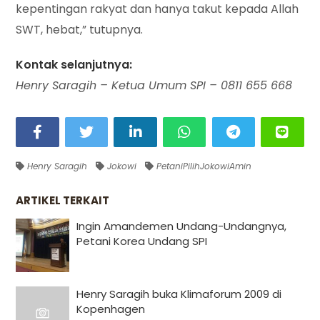
kepentingan rakyat dan hanya takut kepada Allah
SWT, hebat,” tutupnya.
Kontak selanjutnya:
Henry Saragih – Ketua Umum SPI – 0811 655 668
Henry Saragih
Jokowi
PetaniPilihJokowiAmin
ARTIKEL TERKAIT
Ingin Amandemen Undang-Undangnya,
Petani Korea Undang SPI
Henry Saragih buka Klimaforum 2009 di
Kopenhagen