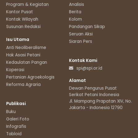
Program & Kegiatan
Analisis
Kantor Pusat
Berita
Kontak Wilayah
Kolom
Susunan Redaksi
Pandangan Sikap
Seruan Aksi
Isu Utama
Siaran Pers
Anti Neoliberalisme
Hak Asasi Petani
Kontak Kami
Kedaulatan Pangan
spi@spi.or.id
Koperasi
Pertanian Agroekologis
Alamat
Reforma Agraria
Dewan Pengurus Pusat
Serikat Petani Indonesia
Jl. Mampang Prapatan XIV, No.11
Publikasi
Jakarta - Indonesia 12790
Buku
Galeri Foto
Infografis
Tabloid