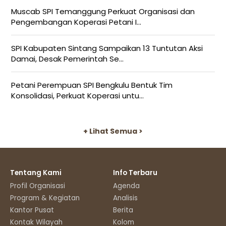
Muscab SPI Temanggung Perkuat Organisasi dan
Pengembangan Koperasi Petani I...
SPI Kabupaten Sintang Sampaikan 13 Tuntutan Aksi
Damai, Desak Pemerintah Se...
Petani Perempuan SPI Bengkulu Bentuk Tim
Konsolidasi, Perkuat Koperasi untu...
+ Lihat Semua >
Tentang Kami
Info Terbaru
Profil Organisasi
Agenda
Program & Kegiatan
Analisis
Kantor Pusat
Berita
Kontak Wilayah
Kolom