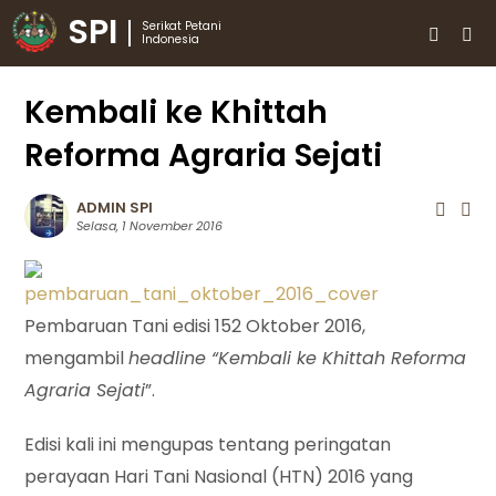
SPI
Serikat Petani
Indonesia
Kembali ke Khittah
Reforma Agraria Sejati
ADMIN SPI
Selasa, 1 November 2016
Pembaruan Tani edisi 152 Oktober 2016,
mengambil
headline “Kembali ke Khittah Reforma
Agraria Sejati
”.
Edisi kali ini mengupas tentang peringatan
perayaan Hari Tani Nasional (HTN) 2016 yang