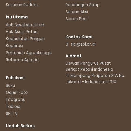
Susunan Redaksi
Pandangan Sikap
Seruan Aksi
Isu Utama
Siaran Pers
Anti Neoliberalisme
Hak Asasi Petani
Kontak Kami
Kedaulatan Pangan
spi@spi.or.id
Koperasi
Pertanian Agroekologis
Alamat
Reforma Agraria
Dewan Pengurus Pusat
Serikat Petani Indonesia
Jl. Mampang Prapatan XIV, No.11
Publikasi
Jakarta - Indonesia 12790
Buku
Galeri Foto
Infografis
Tabloid
SPI TV
Unduh Berkas