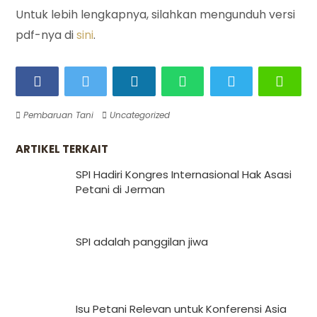
Untuk lebih lengkapnya, silahkan mengunduh versi
pdf-nya di
sini
.
Pembaruan Tani
Uncategorized
ARTIKEL TERKAIT
SPI Hadiri Kongres Internasional Hak Asasi
Petani di Jerman
SPI adalah panggilan jiwa
Isu Petani Relevan untuk Konferensi Asia