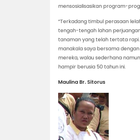
mensosialisasikan program-progr
“Terkadang timbul perasaan lelah
tengah-tengah lahan perjuangan 
tanaman yang telah tertata rap
manakala saya bersama dengan 
mereka, walau sederhana namun
hampir berusia 50 tahun ini.
Maulina Br. Sitorus