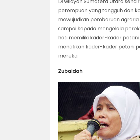
Di wilayah Sumatera Utara sendi
perempuan yang tangguh dan kon
mewujudkan pembaruan agraria s
sampai kepada mengelola pereko
hati memiliki kader-kader petan
menafikan kader-kader petani pe
mereka.
Zubaidah