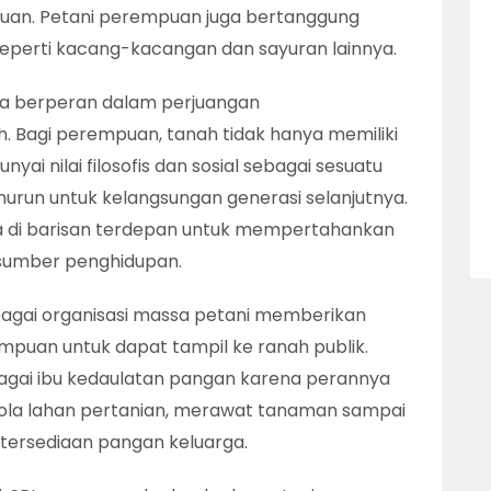
uan. Petani perempuan juga bertanggung
eperti kacang-kacangan dan sayuran lainnya.
ga berperan dalam perjuangan
 Bagi perempuan, tanah tidak hanya memiliki
ai nilai filosofis dan sosial sebagai sesuatu
murun untuk kelangsungan generasi selanjutnya.
a di barisan terdepan untuk mempertahankan
sumber penghidupan.
ebagai organisasi massa petani memberikan
mpuan untuk dapat tampil ke ranah publik.
gai ibu kedaulatan pangan karena perannya
ola lahan pertanian, merawat tanaman sampai
tersediaan pangan keluarga.