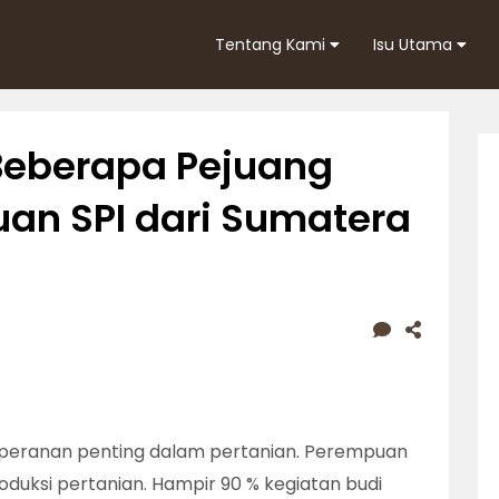
Tentang Kami
Isu Utama
Beberapa Pejuang
an SPI dari Sumatera
eranan penting dalam pertanian. Perempuan
duksi pertanian. Hampir 90 % kegiatan budi