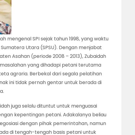
h mengenal SPI sejak tahun 1998, yang waktu
i Sumatera Utara (SPSU). Dengan menjabat
ten Asahan (periode 2008 – 2013), Zubaidah
masalahan yang dihadapi petani terutama
a agraria. Berbekal dari segala pelatihan
anak ini tidak pernah gentar untuk berada di
a.
dah juga selalu dituntut untuk menguasai
ngan kepentingan petani. Adakalanya beliau
rnegosiasi dengan pihak pemerintahan, namun
erada di tengah-tengah basis petani untuk