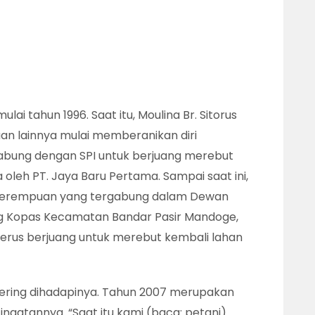
lai tahun 1996. Saat itu, Moulina Br. Sitorus
an lainnya mulai memberanikan diri
ung dengan SPI untuk berjuang merebut
oleh PT. Jaya Baru Pertama. Sampai saat ini,
 perempuan yang tergabung dalam Dewan
ng Kopas Kecamatan Bandar Pasir Mandoge,
erus berjuang untuk merebut kembali lahan
 sering dihadapinya. Tahun 2007 merupakan
 ingatannya. “Saat itu kami (baca: petani)