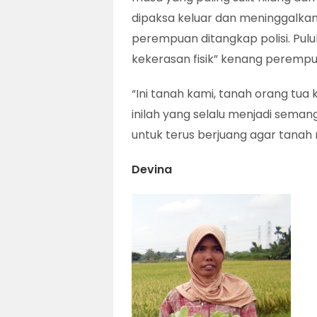
dipaksa keluar dan meninggalkan
perempuan ditangkap polisi. Pu
kekerasan fisik” kenang perempua
“Ini tanah kami, tanah orang tu
inilah yang selalu menjadi seman
untuk terus berjuang agar tanah
Devina