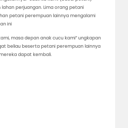
 lahan perjuangan. Lima orang petani
luhan petani perempuan lainnya mengalami
n ini
a kami, masa depan anak cucu kami” ungkapan
gat beliau beserta petani perempuan lainnya
 mereka dapat kembali.