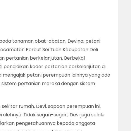
 pada tanaman obat-obatan, Devina, petani
Kecamatan Percut Sei Tuan Kabupaten Deli
n pertanian berkelanjutan. Berbekal
pendidikan kader pertanian berkelanjutan di
 Dia mengajak petani perempuan lainnya yang ada
h sistem pertanian mereka dengan sistem
kitar rumah, Devi, sapaan perempuan ini,
olehnya. Tidak segan-segan, Devi juga selalu
arkan pengetahuannya kepada anggota