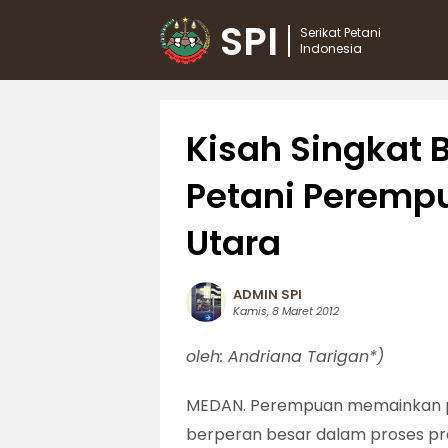
SPI
Serikat Petani
Indonesia
Kisah Singkat 
Petani Perempu
Utara
ADMIN SPI
Kamis, 8 Maret 2012
oleh: Andriana Tarigan*)
MEDAN. Perempuan memainkan p
berperan besar dalam proses pro