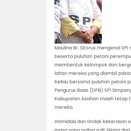
Maulina Br. Sitorus mengenal SPI mu
beserta puluhan petani perempu
membentuk kelompok dan bergab
lahan mereka yang diambil paksa 
beliau bersama puluhan petani
Pengurus Basis (DPB) SPI Simpa
Kabupaten Asahan masih tetap t
mereka.
Intimidasi dan tindak kekerasan
masa yang paling sulit hilang dari