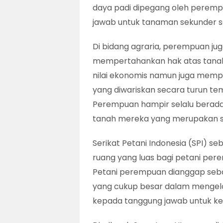
daya padi dipegang oleh peremp
jawab untuk tanaman sekunder s
Di bidang agraria, perempuan ju
mempertahankan hak atas tanah.
nilai ekonomis namun juga mempuny
yang diwariskan secara turun te
Perempuan hampir selalu berad
tanah mereka yang merupakan 
Serikat Petani Indonesia (SPI) s
ruang yang luas bagi petani pere
Petani perempuan dianggap seba
yang cukup besar dalam mengel
kepada tanggung jawab untuk ke