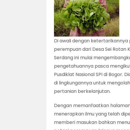
Di awali dengan ketertarikannya
perempuan dari Desa Sei Rotan 
Serdang ini mulai mengembangka
pengetahuannya pasca mengikuti 
Pusdiklat Nasional SPI di Bogor.
di lingkungannya untuk mengola
pertanian berkelanjutan.
Dengan memanfaatkan halaman se
menerapkan ilmu yang telah diper
memberi masukan bahkan menul