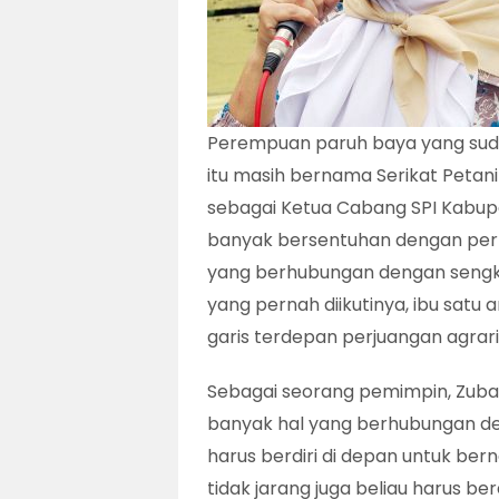
Perempuan paruh baya yang suda
itu masih bernama Serikat Petan
sebagai Ketua Cabang SPI Kabupa
banyak bersentuhan dengan per
yang berhubungan dengan sengket
yang pernah diikutinya, ibu satu 
garis terdepan perjuangan agrari
Sebagai seorang pemimpin, Zubai
banyak hal yang berhubungan de
harus berdiri di depan untuk be
tidak jarang juga beliau harus b