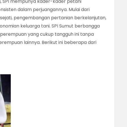
ri, SPI mempunya kader-kader petani
sisten dalam perjuangannya. Mulai dari
ejati, pengembangan pertanian berkelanjutan,
nomian keluarga tani. SPI Sumut berbangga
i perempuan yang cukup tangguh ini tanpa
rempuan lainnya. Berikut ini beberapa dari