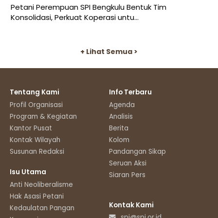
Petani Perempuan SPI Bengkulu Bentuk Tim
Konsolidasi, Perkuat Koperasi untu...
+ Lihat Semua >
Tentang Kami
Info Terbaru
Profil Organisasi
Agenda
Program & Kegiatan
Analisis
Kantor Pusat
Berita
Kontak Wilayah
Kolom
Susunan Redaksi
Pandangan Sikap
Seruan Aksi
Isu Utama
Siaran Pers
Anti Neoliberalisme
Hak Asasi Petani
Kontak Kami
Kedaulatan Pangan
spi@spi.or.id