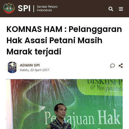
SPI
Serikat Petani
Indonesia
KOMNAS HAM : Pelanggaran
Hak Asasi Petani Masih
Marak terjadi
ADMIN SPI
Sabtu, 22 April 2017