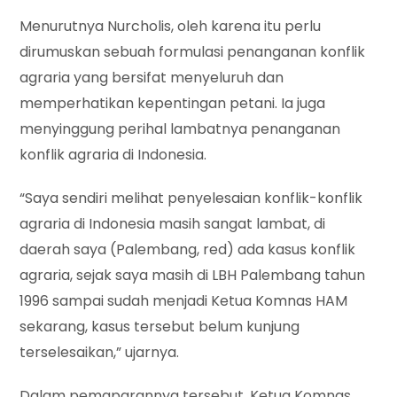
Menurutnya Nurcholis, oleh karena itu perlu
dirumuskan sebuah formulasi penanganan konflik
agraria yang bersifat menyeluruh dan
memperhatikan kepentingan petani. Ia juga
menyinggung perihal lambatnya penanganan
konflik agraria di Indonesia.
“Saya sendiri melihat penyelesaian konflik-konflik
agraria di Indonesia masih sangat lambat, di
daerah saya (Palembang, red) ada kasus konflik
agraria, sejak saya masih di LBH Palembang tahun
1996 sampai sudah menjadi Ketua Komnas HAM
sekarang, kasus tersebut belum kunjung
terselesaikan,” ujarnya.
Dalam pemaparannya tersebut, Ketua Komnas