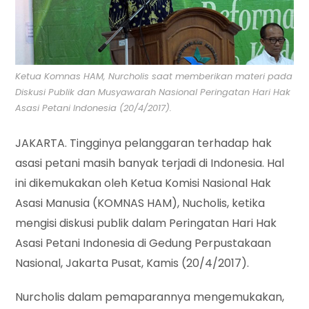
Ketua Komnas HAM, Nurcholis saat memberikan materi pada
Diskusi Publik dan Musyawarah Nasional Peringatan Hari Hak
Asasi Petani Indonesia (20/4/2017).
JAKARTA. Tingginya pelanggaran terhadap hak
asasi petani masih banyak terjadi di Indonesia. Hal
ini dikemukakan oleh Ketua Komisi Nasional Hak
Asasi Manusia (KOMNAS HAM), Nucholis, ketika
mengisi diskusi publik dalam Peringatan Hari Hak
Asasi Petani Indonesia di Gedung Perpustakaan
Nasional, Jakarta Pusat, Kamis (20/4/2017).
Nurcholis dalam pemaparannya mengemukakan,