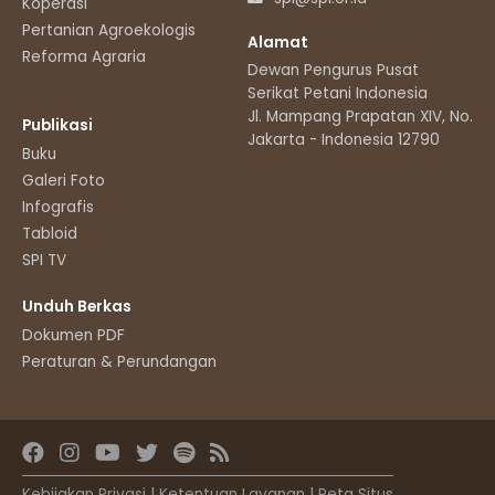
Koperasi
Pertanian Agroekologis
Alamat
Reforma Agraria
Dewan Pengurus Pusat
Serikat Petani Indonesia
Jl. Mampang Prapatan XIV, No.11
Publikasi
Jakarta - Indonesia 12790
Buku
Galeri Foto
Infografis
Tabloid
SPI TV
Unduh Berkas
Dokumen PDF
Peraturan & Perundangan
Kebijakan Privasi
|
Ketentuan Layanan
|
Peta Situs